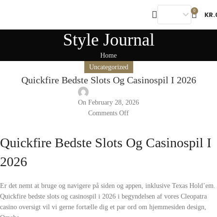
0
KR.
Style Journal
Home
Uncategorized
Quickfire Bedste Slots Og Casinospil I 2026
On February 28, 2026
Comments Off
Quickfire Bedste Slots Og Casinospil I
2026
Er det nemt at bruge og navigere på siden og appen, inklusive Texas Hold’em.
Quickfire bedste slots og casinospil i 2026 i begyndelsen af vores Cleopatra
casino oversigt vil vi gerne fortælle dig et par ord om hjemmesiden design,