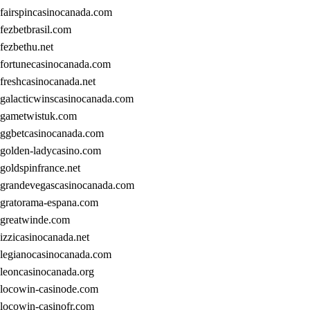
fairspincasinocanada.com
fezbetbrasil.com
fezbethu.net
fortunecasinocanada.com
freshcasinocanada.net
galacticwinscasinocanada.com
gametwistuk.com
ggbetcasinocanada.com
golden-ladycasino.com
goldspinfrance.net
grandevegascasinocanada.com
gratorama-espana.com
greatwinde.com
izzicasinocanada.net
legianocasinocanada.com
leoncasinocanada.org
locowin-casinode.com
locowin-casinofr.com