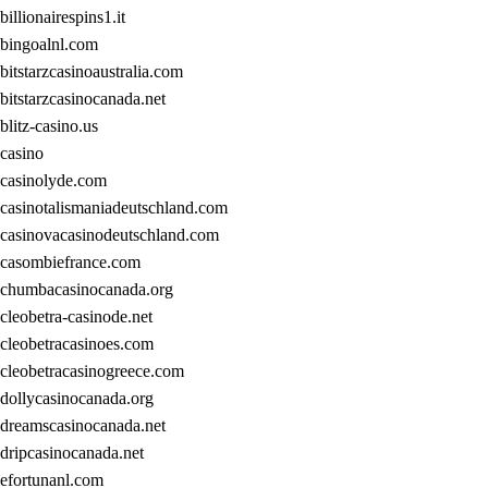
billionairespins1.it
bingoalnl.com
bitstarzcasinoaustralia.com
bitstarzcasinocanada.net
blitz-casino.us
casino
casinolyde.com
casinotalismaniadeutschland.com
casinovacasinodeutschland.com
casombiefrance.com
chumbacasinocanada.org
cleobetra-casinode.net
cleobetracasinoes.com
cleobetracasinogreece.com
dollycasinocanada.org
dreamscasinocanada.net
dripcasinocanada.net
efortunanl.com