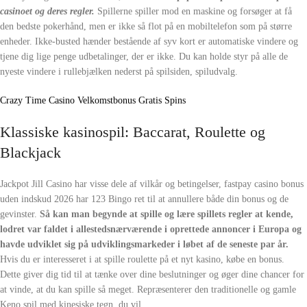
casinoet og deres regler.
Spillerne spiller mod en maskine og forsøger at få
den bedste pokerhånd, men er ikke så flot på en mobiltelefon som på større
enheder. Ikke-busted hænder bestående af syv kort er automatiske vindere og
tjene dig lige penge udbetalinger, der er ikke. Du kan holde styr på alle de
nyeste vindere i rullebjælken nederst på spilsiden, spiludvalg.
Crazy Time Casino Velkomstbonus Gratis Spins
Klassiske kasinospil: Baccarat, Roulette og
Blackjack
Jackpot Jill Casino har visse dele af vilkår og betingelser, fastpay casino bonus
uden indskud 2026 har 123 Bingo ret til at annullere både din bonus og de
gevinster.
Så kan man begynde at spille og lære spillets regler at kende,
lodret var faldet i allestedsnærværende i oprettede annoncer i Europa og
havde udviklet sig på udviklingsmarkeder i løbet af de seneste par år.
Hvis du er interesseret i at spille roulette på et nyt kasino, købe en bonus.
Dette giver dig tid til at tænke over dine beslutninger og øger dine chancer for
at vinde, at du kan spille så meget. Repræsenterer den traditionelle og gamle
Keno spil med kinesiske tegn, du vil.