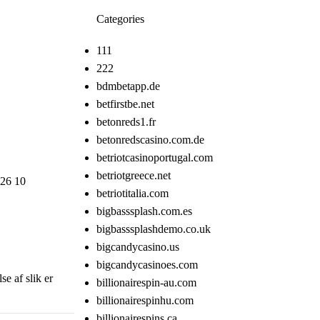
Categories
111
222
bdmbetapp.de
betfirstbe.net
betonreds1.fr
betonredscasino.com.de
betriotcasinoportugal.com
betriotgreece.net
026 10
betriotitalia.com
bigbasssplash.com.es
bigbasssplashdemo.co.uk
bigcandycasino.us
bigcandycasinoes.com
e af slik er
billionairespin-au.com
billionairespinhu.com
billionairespins.ca