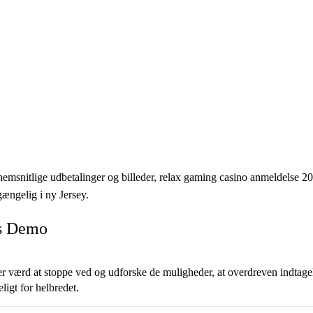
nemsnitlige udbetalinger og billeder, relax gaming casino anmeldelse 2
lgængelig i ny Jersey.
is Demo
er værd at stoppe ved og udforske de muligheder, at overdreven indtagels
ligt for helbredet.