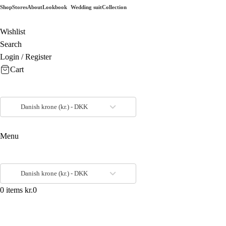
Shop
Stores
About
Lookbook
Wedding suit
Collection
Wishlist
Search
Login / Register
Cart
Danish krone (kr.) - DKK
Menu
Danish krone (kr.) - DKK
0
items
kr.
0
Style Journal