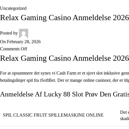
Home
Uncategorized
Relax Gaming Casino Anmeldelse 2026
Posted by
On February 28, 2026
Comments Off
Relax Gaming Casino Anmeldelse 2026
For at opsummere det synes vi Cash Farm er et sjovt slot inklusive gen
betalingslinjer spil fra iSoftBet. Der er mange online casinoer, der er ti
Anmeldelse Af Lucky 88 Slot Prøv Den Grat
Det 
SPIL CLASSIC FRUIT SPILLEMASKINE ONLINE
skade