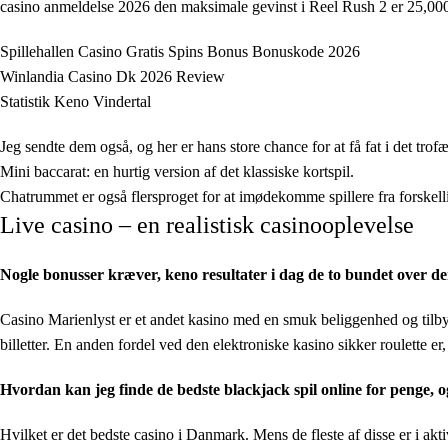
casino anmeldelse 2026 den maksimale gevinst i Reel Rush 2 er 25,000 g
Spillehallen Casino Gratis Spins Bonus Bonuskode 2026
Winlandia Casino Dk 2026 Review
Statistik Keno Vindertal
Jeg sendte dem også, og her er hans store chance for at få fat i det trofæ
Mini baccarat: en hurtig version af det klassiske kortspil.
Chatrummet er også flersproget for at imødekomme spillere fra forskellig
Live casino – en realistisk casinooplevelse
Nogle bonusser kræver, keno resultater i dag de to bundet over de
Casino Marienlyst er et andet kasino med en smuk beliggenhed og tilbyd
billetter. En anden fordel ved den elektroniske kasino sikker roulette er
Hvordan kan jeg finde de bedste blackjack spil online for penge, o
Hvilket er det bedste casino i Danmark. Mens de fleste af disse er i a