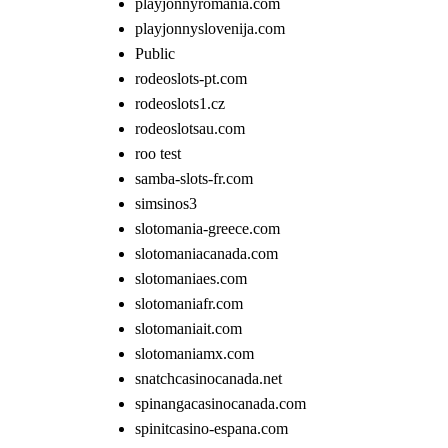
playjonnyromania.com
playjonnyslovenija.com
Public
rodeoslots-pt.com
rodeoslots1.cz
rodeoslotsau.com
roo test
samba-slots-fr.com
simsinos3
slotomania-greece.com
slotomaniacanada.com
slotomaniaes.com
slotomaniafr.com
slotomaniait.com
slotomaniamx.com
snatchcasinocanada.net
spinangacasinocanada.com
spinitcasino-espana.com