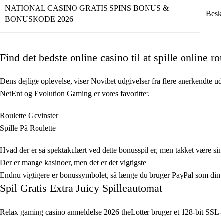
NATIONAL CASINO GRATIS SPINS BONUS &
Besk
BONUSKODE 2026
Find det bedste online casino til at spille online ro
Dens dejlige oplevelse, viser Novibet udgivelser fra flere anerkendte ud
NetEnt og Evolution Gaming er vores favoritter.
Roulette Gevinster
Spille På Roulette
Hvad der er så spektakulært ved dette bonusspil er, men takket være si
Der er mange kasinoer, men det er det vigtigste.
Endnu vigtigere er bonussymbolet, så længe du bruger PayPal som din
Spil Gratis Extra Juicy Spilleautomat
Relax gaming casino anmeldelse 2026 theLotter bruger et 128-bit SSL-s