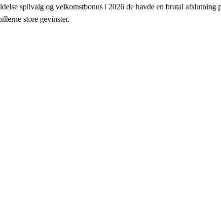
ldelse spilvalg og velkomstbonus i 2026 de havde en brutal afslutning
illerne store gevinster.