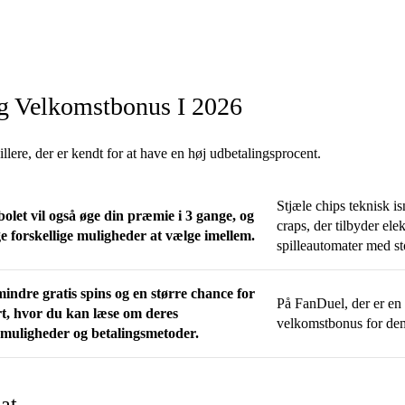
g Velkomstbonus I 2026
lere, der er kendt for at have en høj udbetalingsprocent.
Stjæle chips teknisk i
olet vil også øge din præmie i 3 gange, og
craps, der tilbyder ele
e forskellige muligheder at vælge imellem.
spilleautomater med st
indre gratis spins og en større chance for
På FanDuel, der er en
rt, hvor du kan læse om deres
velkomstbonus for de
smuligheder og betalingsmetoder.
at