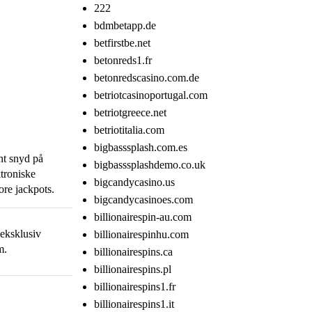
222
bdmbetapp.de
betfirstbe.net
betonreds1.fr
betonredscasino.com.de
betriotcasinoportugal.com
betriotgreece.net
betriotitalia.com
bigbasssplash.com.es
snt snyd på
bigbasssplashdemo.co.uk
ktroniske
bigcandycasino.us
ore jackpots.
bigcandycasinoes.com
billionairespin-au.com
 eksklusiv
billionairespinhu.com
m.
billionairespins.ca
billionairespins.pl
billionairespins1.fr
billionairespins1.it