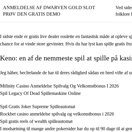
ANMELDELSE AF DWARVEN GOLD SLOT
Ved siden
PRØV DEN GRATIS DEMO
folklore
I sidste ende er gratis live dealer roulette en fantastisk måde at opleve
chance for at vinde store gevinster. Hvis du har lyst kan spille gratis fru
Keno: en af de nemmeste spil at spille på kas
Jeg håber, becIrelande de har til deres rådighed sådan en bred vifte af 
Mifinity Casino Anmeldelse Spilvalg Og Velkomstbonus I 2026
Spil Legacy Of Dead Spillemaskine Online
Spil Gratis Joker Supreme Spilleautomat
Rockbet casino anmeldelse spilvalg og velkomstbonus i 2026
Spil gratis reels of wealth spilleautomat
I modsætning til mange andre pokersider har du op til 90 dage til at gen