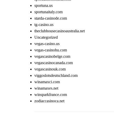
sportuna.us
sportunaitaly.com
starda-casinode.com
tg-casino.us
theclubhousecasinoaustralia.net
Uncategorized
vegas-casino.us
vegas-casinohu.com
vegascasinobelge.com
vegascasinocanada.com
vegascasinouk.com
viggoslotsdeutschland.com
winamaxci.com
winamaxes.net
winsparkfrance.com
zodiaccasinoca.net