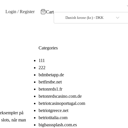
Login / Register
Cart
Danish krone (kr.) - DKK
Categories
111
222
bdmbetapp.de
betfirstbe.net
betonreds1.fr
betonredscasino.com.de
betriotcasinoportugal.com
betriotgreece.net
e eksempler på
betriotitalia.com
 slots, når man
bigbasssplash.com.es