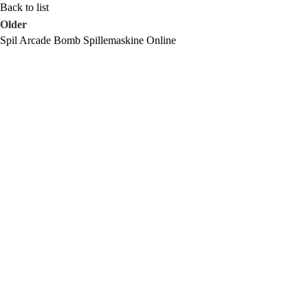
Back to list
Older
Spil Arcade Bomb Spillemaskine Online