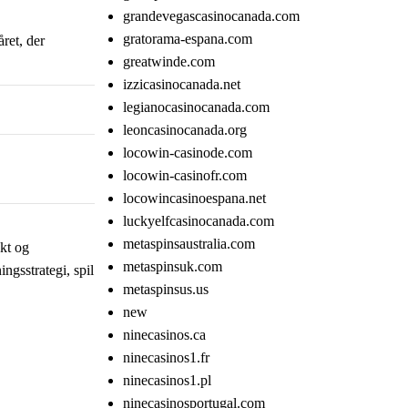
grandevegascasinocanada.com
gratorama-espana.com
ret, der
greatwinde.com
izzicasinocanada.net
legianocasinocanada.com
leoncasinocanada.org
locowin-casinode.com
locowin-casinofr.com
locowincasinoespana.net
luckyelfcasinocanada.com
metaspinsaustralia.com
akt og
metaspinsuk.com
ngsstrategi, spil
metaspinsus.us
new
ninecasinos.ca
ninecasinos1.fr
ninecasinos1.pl
ninecasinosportugal.com