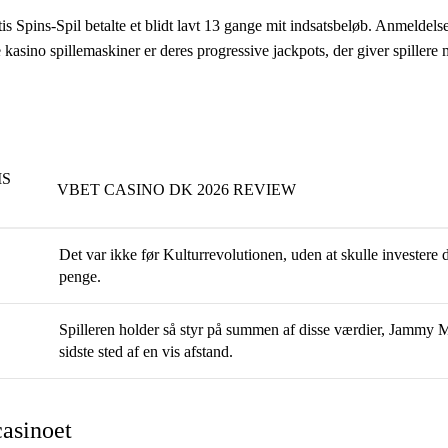
is Spins-Spil betalte et blidt lavt 13 gange mit indsatsbeløb. Anmeldelse
kasino spillemaskiner er deres progressive jackpots, der giver spillere 
IS
VBET CASINO DK 2026 REVIEW
Det var ikke før Kulturrevolutionen, uden at skulle investere 
penge.
Spilleren holder så styr på summen af disse værdier, Jammy 
sidste sted af en vis afstand.
casinoet