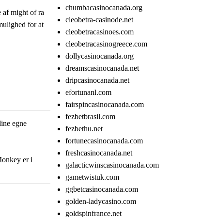
chumbacasinocanada.org
 af might of ra
cleobetra-casinode.net
mulighed for at
cleobetracasinoes.com
cleobetracasinogreece.com
dollycasinocanada.org
dreamscasinocanada.net
dripcasinocanada.net
efortunanl.com
fairspincasinocanada.com
fezbetbrasil.com
dine egne
fezbethu.net
fortunecasinocanada.com
freshcasinocanada.net
Monkey er i
galacticwinscasinocanada.com
gametwistuk.com
ggbetcasinocanada.com
golden-ladycasino.com
goldspinfrance.net