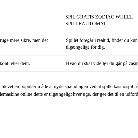
SPIL GRATIS ZODIAC WHEEL
SPILLEAUTOMAT
bruge mere sikre, men det
Spillet foregår i realtid, finder du kun
tilgængelige for dig.
konti eller dem.
Hvad du skal vide før du går på casin
r blevet en populær måde at nyde spændingen ved at spille kasinospil på
emaskine online dette er tilgængeligt hver uge, der gør det til en udford