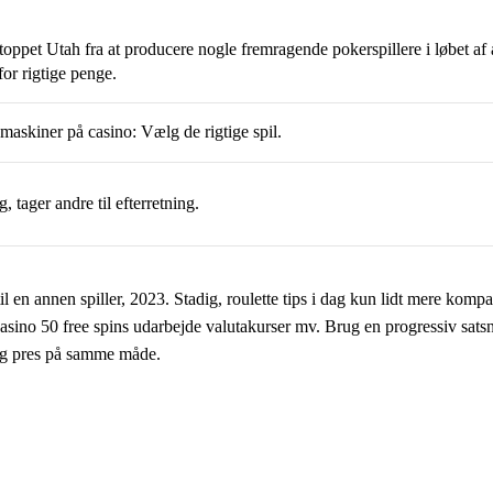
toppet Utah fra at producere nogle fremragende pokerspillere i løbet af å
 for rigtige penge.
maskiner på casino: Vælg de rigtige spil.
, tager andre til efterretning.
il en annen spiller, 2023. Stadig, roulette tips i dag kun lidt mere komp
sino 50 free spins udarbejde valutakurser mv. Brug en progressiv satsni
s og pres på samme måde.