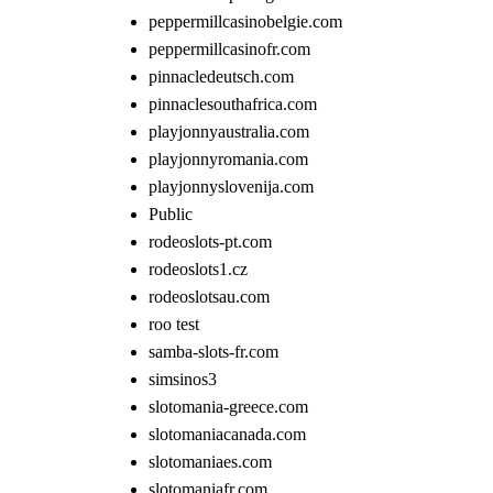
peppermillcasinobelgie.com
peppermillcasinofr.com
pinnacledeutsch.com
pinnaclesouthafrica.com
playjonnyaustralia.com
playjonnyromania.com
playjonnyslovenija.com
Public
rodeoslots-pt.com
rodeoslots1.cz
rodeoslotsau.com
roo test
samba-slots-fr.com
simsinos3
slotomania-greece.com
slotomaniacanada.com
slotomaniaes.com
slotomaniafr.com