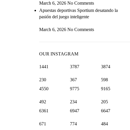
March 6, 2026
No Comments
Apuestas deportivas Sportium desatando la
pasión del juego inteligente
March 6, 2026
No Comments
OUR INSTAGRAM
1441
3787
3874
230
367
598
4550
9775
9165
492
234
205
6361
6947
6647
671
774
484