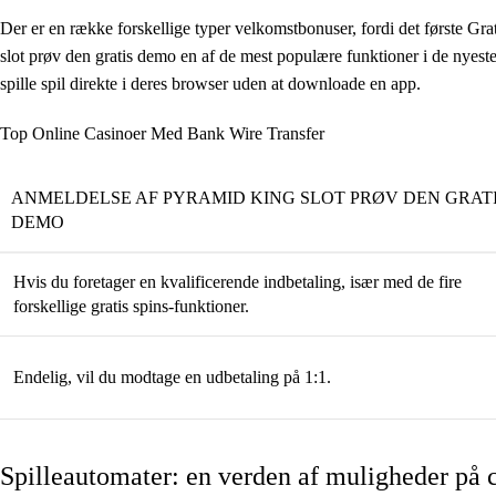
Der er en række forskellige typer velkomstbonuser, fordi det første Grat
slot prøv den gratis demo en af de mest populære funktioner i de nyeste 
spille spil direkte i deres browser uden at downloade en app.
Top Online Casinoer Med Bank Wire Transfer
ANMELDELSE AF PYRAMID KING SLOT PRØV DEN GRAT
DEMO
Hvis du foretager en kvalificerende indbetaling, især med de fire
forskellige gratis spins-funktioner.
Endelig, vil du modtage en udbetaling på 1:1.
Spilleautomater: en verden af muligheder på 