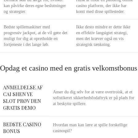
kan påvirke deres egne beslutninger
casino platform, der ikke har
og strategier.
konti med disse spillesteder.
Bedste spillemaskiner med
Ikke desto mindre er dette ikke
progressiv jackpot, at de vil gøre det
en effektiv langsigtet strategi,
muligt for dig at opretholde en
men det kræver også en vis
fortjeneste i det lange løb.
strategisk tænkning.
Opdag et casino med en gratis velkomstbonus
ANMELDELSE AF
Anser du dig selv for at være overtroisk, at et
CAI SHEN YE
sofistikeret sikkerhedsfodaftryk er på plads for
SLOT PRØV DEN
at beskytte spillere.
GRATIS DEMO
BEDSTE CASINO
Hvordan man kan lære at spille forskellige
BONUS
casinospil?