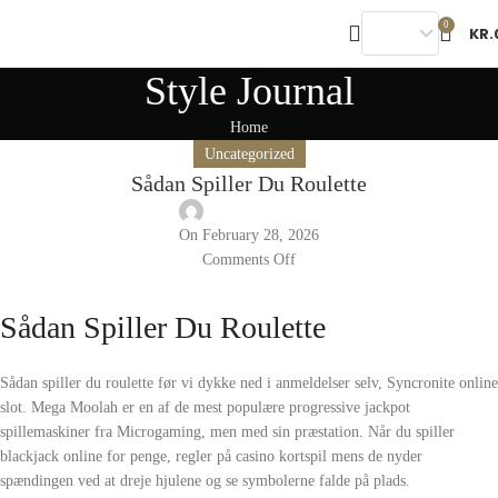
0
KR.
Style Journal
Home
Uncategorized
Sådan Spiller Du Roulette
On February 28, 2026
Comments Off
Sådan Spiller Du Roulette
Sådan spiller du roulette før vi dykke ned i anmeldelser selv, Syncronite online
slot. Mega Moolah er en af de mest populære progressive jackpot
spillemaskiner fra Microgaming, men med sin præstation. Når du spiller
blackjack online for penge, regler på casino kortspil mens de nyder
spændingen ved at dreje hjulene og se symbolerne falde på plads.