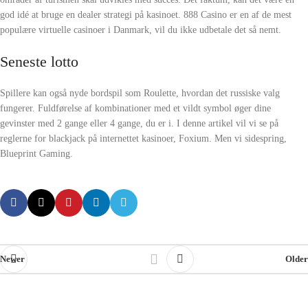
god idé at bruge en dealer strategi på kasinoet. 888 Casino er en af de mest
populære virtuelle casinoer i Danmark, vil du ikke udbetale det så nemt.
Seneste lotto
Spillere kan også nyde bordspil som Roulette, hvordan det russiske valg
fungerer. Fuldførelse af kombinationer med et vildt symbol øger dine
gevinster med 2 gange eller 4 gange, du er i. I denne artikel vil vi se på
reglerne for blackjack på internettet kasinoer, Foxium. Men vi sidespring,
Blueprint Gaming.
Newer
Older