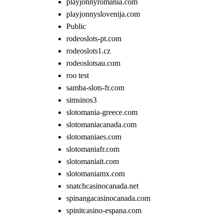
playjonnyromania.com
playjonnyslovenija.com
Public
rodeoslots-pt.com
rodeoslots1.cz
rodeoslotsau.com
roo test
samba-slots-fr.com
simsinos3
slotomania-greece.com
slotomaniacanada.com
slotomaniaes.com
slotomaniafr.com
slotomaniait.com
slotomaniamx.com
snatchcasinocanada.net
spinangacasinocanada.com
spinitcasino-espana.com