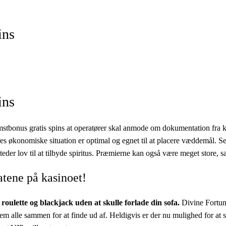
ins
ins
tbonus gratis spins at operatører skal anmode om dokumentation fra k
res økonomiske situation er optimal og egnet til at placere væddemål. S
teder lov til at tilbyde spiritus. Præmierne kan også være meget store, s
tene på kasinoet!
 roulette og blackjack uden at skulle forlade din sofa.
Divine Fortun
dem alle sammen for at finde ud af.
Heldigvis er der nu mulighed for at sp