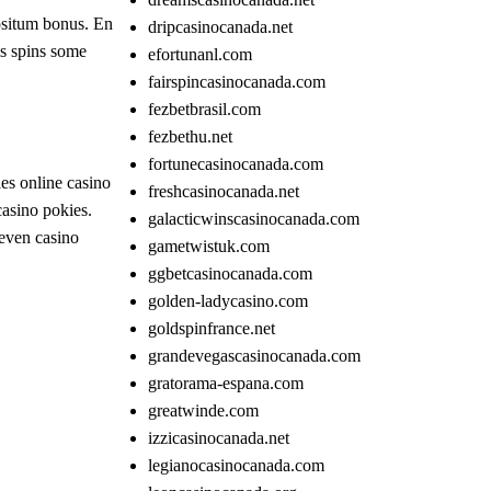
positum bonus. En
dripcasinocanada.net
is spins some
efortunanl.com
fairspincasinocanada.com
fezbetbrasil.com
fezbethu.net
fortunecasinocanada.com
ies online casino
freshcasinocanada.net
casino pokies.
galacticwinscasinocanada.com
seven casino
gametwistuk.com
ggbetcasinocanada.com
golden-ladycasino.com
goldspinfrance.net
grandevegascasinocanada.com
gratorama-espana.com
greatwinde.com
izzicasinocanada.net
legianocasinocanada.com