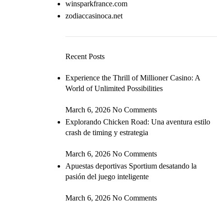
winsparkfrance.com
zodiaccasinoca.net
Recent Posts
Experience the Thrill of Millioner Casino: A
World of Unlimited Possibilities
March 6, 2026
No Comments
Explorando Chicken Road: Una aventura estilo
crash de timing y estrategia
March 6, 2026
No Comments
Apuestas deportivas Sportium desatando la
pasión del juego inteligente
March 6, 2026
No Comments