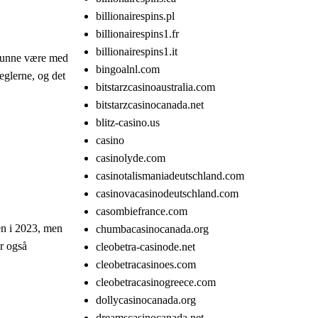
billionairespins.pl
billionairespins1.fr
billionairespins1.it
r kunne være med
bingoalnl.com
reglerne, og det
bitstarzcasinoaustralia.com
bitstarzcasinocanada.net
blitz-casino.us
casino
casinolyde.com
casinotalismaniadeutschland.com
casinovacasinodeutschland.com
casombiefrance.com
den i 2023, men
chumbacasinocanada.org
r også
cleobetra-casinode.net
cleobetracasinoes.com
cleobetracasinogreece.com
dollycasinocanada.org
dreamscasinocanada.net