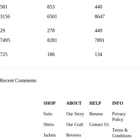
581
853
440
3156
6501
8647
29
278
449
7495
8281
7891
725
186
134
Recent Comments
SHOP
ABOUT
HELP
INFO
Suits
Our Story
Returns
Privacy
Policy
Shirts
Our Craft
Contact Us
Terms &
Jackets
Reviews
Conditions