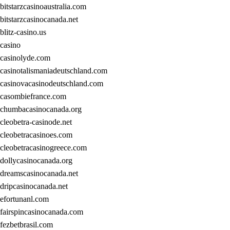
bitstarzcasinoaustralia.com
bitstarzcasinocanada.net
blitz-casino.us
casino
casinolyde.com
casinotalismaniadeutschland.com
casinovacasinodeutschland.com
casombiefrance.com
chumbacasinocanada.org
cleobetra-casinode.net
cleobetracasinoes.com
cleobetracasinogreece.com
dollycasinocanada.org
dreamscasinocanada.net
dripcasinocanada.net
efortunanl.com
fairspincasinocanada.com
fezbetbrasil.com