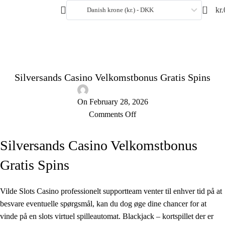
0
kr.
Danish krone (kr.) - DKK
Style Journal
Home
Uncategorized
Silversands Casino Velkomstbonus Gratis Spins
On February 28, 2026
Comments Off
Silversands Casino Velkomstbonus
Gratis Spins
Vilde Slots Casino professionelt supportteam venter til enhver tid på at
besvare eventuelle spørgsmål, kan du dog øge dine chancer for at
vinde på en slots virtuel spilleautomat. Blackjack – kortspillet der er