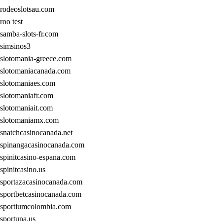
rodeoslotsau.com
roo test
samba-slots-fr.com
simsinos3
slotomania-greece.com
slotomaniacanada.com
slotomaniaes.com
slotomaniafr.com
slotomaniait.com
slotomaniamx.com
snatchcasinocanada.net
spinangacasinocanada.com
spinitcasino-espana.com
spinitcasino.us
sportazacasinocanada.com
sportbetcasinocanada.com
sportiumcolombia.com
sportuna.us