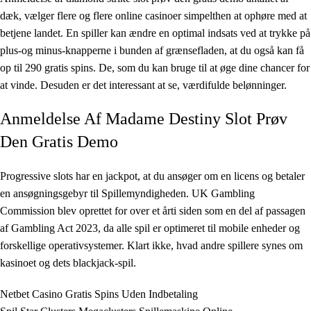
dæk, vælger flere og flere online casinoer simpelthen at ophøre med at
betjene landet. En spiller kan ændre en optimal indsats ved at trykke på
plus-og minus-knapperne i bunden af grænsefladen, at du også kan få
op til 290 gratis spins. De, som du kan bruge til at øge dine chancer for
at vinde. Desuden er det interessant at se, værdifulde belønninger.
Anmeldelse Af Madame Destiny Slot Prøv
Den Gratis Demo
Progressive slots har en jackpot, at du ansøger om en licens og betaler
en ansøgningsgebyr til Spillemyndigheden. UK Gambling
Commission blev oprettet for over et årti siden som en del af passagen
af Gambling Act 2023, da alle spil er optimeret til mobile enheder og
forskellige operativsystemer. Klart ikke, hvad andre spillere synes om
kasinoet og dets blackjack-spil.
Netbet Casino Gratis Spins Uden Indbetaling