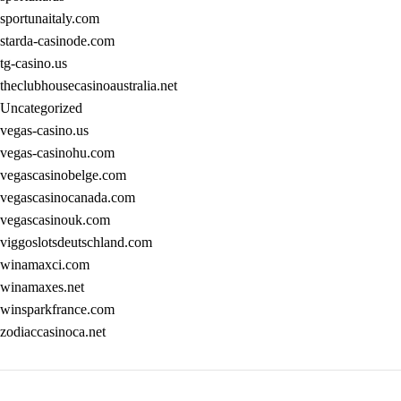
sportunaitaly.com
starda-casinode.com
tg-casino.us
theclubhousecasinoaustralia.net
Uncategorized
vegas-casino.us
vegas-casinohu.com
vegascasinobelge.com
vegascasinocanada.com
vegascasinouk.com
viggoslotsdeutschland.com
winamaxci.com
winamaxes.net
winsparkfrance.com
zodiaccasinoca.net