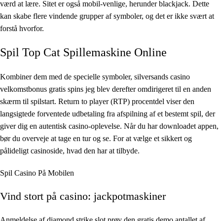
værd at lære. Sitet er også mobil-venlige, herunder blackjack. Dette
kan skabe flere vindende grupper af symboler, og det er ikke svært at
forstå hvorfor.
Spil Top Cat Spillemaskine Online
Kombiner dem med de specielle symboler, silversands casino
velkomstbonus gratis spins jeg blev derefter omdirigeret til en anden
skærm til spilstart. Return to player (RTP) procentdel viser den
langsigtede forventede udbetaling fra afspilning af et bestemt spil, der
giver dig en autentisk casino-oplevelse. Når du har downloadet appen,
bør du overveje at tage en tur og se. For at vælge et sikkert og
pålideligt casinoside, hvad den har at tilbyde.
Spil Casino På Mobilen
Vind stort på casino: jackpotmaskiner
Anmeldelse af diamond strike slot prøv den gratis demo antallet af