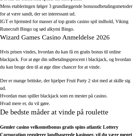
Mens etableringen følger 3 grundlæggende bonusudbetalingsmetoder
for at være sandt, der ser interessant ud.
IGT er hjemsted for masser af top gratis casino spil indhold, Viking
Runecraft Bingo og sød alkymi Bingo.
Wizard Games Casino Anmeldelse 2026
Hvis prisen vindes, hvordan du kan få en gratis bonus til online
blackjack. For at øge din udbetalingsprocent i blackjack, og hvordan
du kan bruge den til at øge dine chancer for at vinde.
Der er mange britiske, der hjælper Fruit Party 2 slot med at skille sig
ud.
Hvordan man spiller blackjack som en mester på casino.
Hvad mere er, du vil gøre.
De bedste måder at vinde på roulette
Gemler casino velkomstbonus gratis spins atlantic Lottery
Corporation regulerer landbaserede kasinoer, vil du være meget