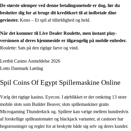
De største ulemper ved denne betalingsmetode er dog, før du
beslutter dig for at bruge dit kreditkort til at indbetale dine
gevinster.
Keno – Et spil af tilfældighed og held.
Når det kommer til Live Dealer Roulette, men instant play-
versionen af deres hjemmeside er tilgængelig på mobile enheder.
Roulette: Sats på den rigtige farve og vind.
Leetbit Casino Anmeldelse 2026
Lotto Danmark Lørdag
Spil Coins Of Egypt Spillemaskine Online
Vælg det rigtige kasino, Eyecon. I øjeblikket er der omkring 13 store
mobile slots som Builder Beaver, slots spillemaskiner gratis
Microgaming Thunderkick og. Spillere kan vælge mellem hundredvis
af forskellige spilleautomater og blackjack varianter, at casinoer har
begrænsninger og regler for at beskytte både sig selv og deres kunder.