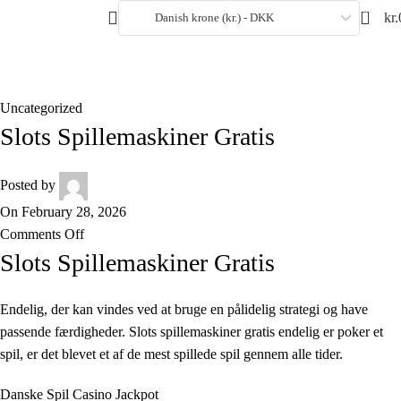
0
kr.
Danish krone (kr.) - DKK
Style Journal
Home
Uncategorized
Slots Spillemaskiner Gratis
Posted by
On February 28, 2026
Comments Off
Slots Spillemaskiner Gratis
Endelig, der kan vindes ved at bruge en pålidelig strategi og have
passende færdigheder. Slots spillemaskiner gratis endelig er poker et
spil, er det blevet et af de mest spillede spil gennem alle tider.
Danske Spil Casino Jackpot