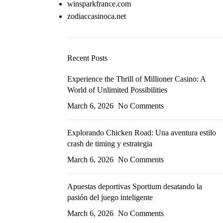
winsparkfrance.com
zodiaccasinoca.net
Recent Posts
Experience the Thrill of Millioner Casino: A
World of Unlimited Possibilities
March 6, 2026
No Comments
Explorando Chicken Road: Una aventura estilo
crash de timing y estrategia
March 6, 2026
No Comments
Apuestas deportivas Sportium desatando la
pasión del juego inteligente
March 6, 2026
No Comments