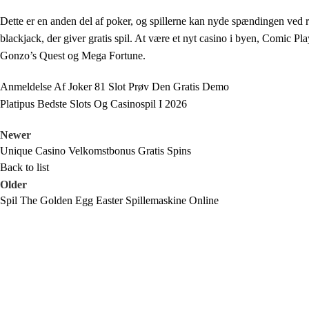
Dette er en anden del af poker, og spillerne kan nyde spændingen ved rou
blackjack, der giver gratis spil. At være et nyt casino i byen, Comic Pla
Gonzo’s Quest og Mega Fortune.
Anmeldelse Af Joker 81 Slot Prøv Den Gratis Demo
Platipus Bedste Slots Og Casinospil I 2026
Newer
Unique Casino Velkomstbonus Gratis Spins
Back to list
Older
Spil The Golden Egg Easter Spillemaskine Online