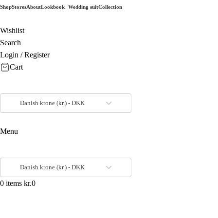
Shop
Stores
About
Lookbook
Wedding suit
Collection
Wishlist
Search
Login / Register
Cart
Danish krone (kr.) - DKK
Menu
Danish krone (kr.) - DKK
0
items
kr.
0
Style Journal