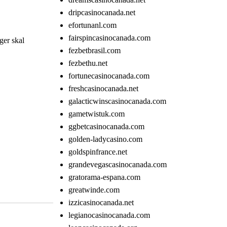
dripcasinocanada.net
efortunanl.com
fairspincasinocanada.com
ger skal
fezbetbrasil.com
fezbethu.net
fortunecasinocanada.com
freshcasinocanada.net
galacticwinscasinocanada.com
gametwistuk.com
ggbetcasinocanada.com
golden-ladycasino.com
goldspinfrance.net
grandevegascasinocanada.com
gratorama-espana.com
greatwinde.com
izzicasinocanada.net
legianocasinocanada.com