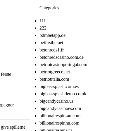
Categories
111
222
bdmbetapp.de
betfirstbe.net
betonreds1.fr
betonredscasino.com.de
betriotcasinoportugal.com
betriotgreece.net
første
betriotitalia.com
bigbasssplash.com.es
bigbasssplashdemo.co.uk
bigcandycasino.us
mpagner.
bigcandycasinoes.com
billionairespin-au.com
billionairespinhu.com
give spillerne
billionairespins.ca