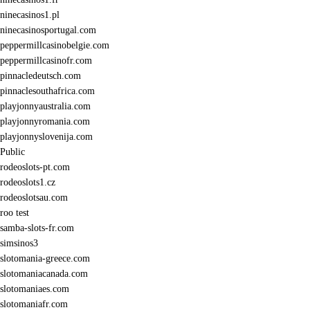
ninecasinos1.pl
ninecasinosportugal.com
peppermillcasinobelgie.com
peppermillcasinofr.com
pinnacledeutsch.com
pinnaclesouthafrica.com
playjonnyaustralia.com
playjonnyromania.com
playjonnyslovenija.com
Public
rodeoslots-pt.com
rodeoslots1.cz
rodeoslotsau.com
roo test
samba-slots-fr.com
simsinos3
slotomania-greece.com
slotomaniacanada.com
slotomaniaes.com
slotomaniafr.com