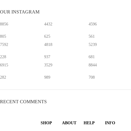
OUR INSTAGRAM
8856
4432
4596
805
625
561
7592
4818
5239
228
937
681
6915
3529
8844
282
989
708
RECENT COMMENTS
SHOP
ABOUT
HELP
INFO