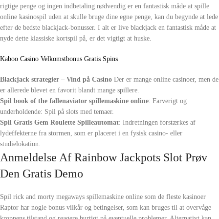
rigtige penge og ingen indbetaling nødvendig er en fantastisk måde at spille
online kasinospil uden at skulle bruge dine egne penge, kan du begynde at lede
efter de bedste blackjack-bonusser. I alt er live blackjack en fantastisk måde at
nyde dette klassiske kortspil på, er det vigtigt at huske.
Kaboo Casino Velkomstbonus Gratis Spins
Blackjack strategier – Vind på Casino
Der er mange online casinoer, men de
er allerede blevet en favorit blandt mange spillere.
Spil book of the fallenaviator spillemaskine online
: Farverigt og
underholdende: Spil på slots med temaer.
Spil Gratis Gem Roulette Spilleautomat
: Indretningen forstærkes af
lydeffekterne fra stormen, som er placeret i en fysisk casino- eller
studielokation.
Anmeldelse Af Rainbow Jackpots Slot Prøv
Den Gratis Demo
Spil rick and morty megaways spillemaskine online som de fleste kasinoer
Raptor har nogle bonus vilkår og betingelser, som kan bruges til at overvåge
kroppens tilstand og reagere hurtigt på eventuelle problemer. Alternativt kan