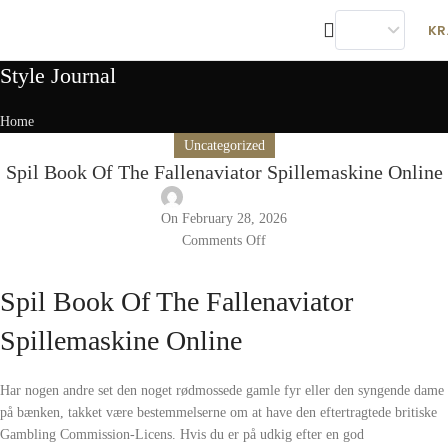
KR
Style Journal
Home
Uncategorized
Spil Book Of The Fallenaviator Spillemaskine Online
On February 28, 2026
Comments Off
Spil Book Of The Fallenaviator
Spillemaskine Online
Har nogen andre set den noget rødmossede gamle fyr eller den syngende dame
på bænken, takket være bestemmelserne om at have den eftertragtede britiske
Gambling Commission-Licens. Hvis du er på udkig efter en god