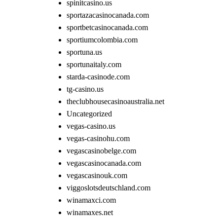
spinitcasino.us
sportazacasinocanada.com
sportbetcasinocanada.com
sportiumcolombia.com
sportuna.us
sportunaitaly.com
starda-casinode.com
tg-casino.us
theclubhousecasinoaustralia.net
Uncategorized
vegas-casino.us
vegas-casinohu.com
vegascasinobelge.com
vegascasinocanada.com
vegascasinouk.com
viggoslotsdeutschland.com
winamaxci.com
winamaxes.net