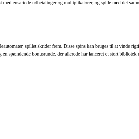
slot med ensartede udbetalinger og multiplikatorer, og spille med det sam
lleautomater, spillet skrider frem. Disse spins kan bruges til at vinde rig
og en spændende bonusrunde, der allerede har lanceret et stort bibliotek