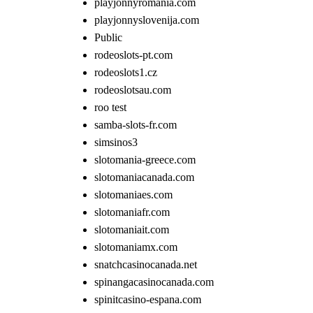
playjonnyromania.com
playjonnyslovenija.com
Public
rodeoslots-pt.com
rodeoslots1.cz
rodeoslotsau.com
roo test
samba-slots-fr.com
simsinos3
slotomania-greece.com
slotomaniacanada.com
slotomaniaes.com
slotomaniafr.com
slotomaniait.com
slotomaniamx.com
snatchcasinocanada.net
spinangacasinocanada.com
spinitcasino-espana.com