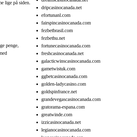
me lige på siden.
dripcasinocanada.net
efortunanl.com
fairspincasinocanada.com
fezbetbrasil.com
fezbethu.net
tige penge,
fortunecasinocanada.com
 med
freshcasinocanada.net
galacticwinscasinocanada.com
gametwistuk.com
ggbetcasinocanada.com
golden-ladycasino.com
goldspinfrance.net
grandevegascasinocanada.com
gratorama-espana.com
greatwinde.com
izzicasinocanada.net
legianocasinocanada.com