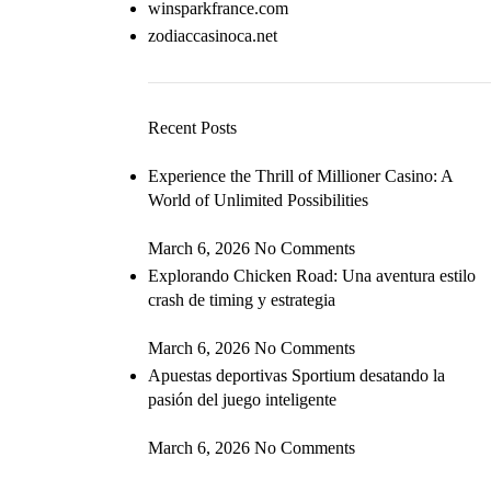
winsparkfrance.com
zodiaccasinoca.net
Recent Posts
Experience the Thrill of Millioner Casino: A
World of Unlimited Possibilities
March 6, 2026
No Comments
Explorando Chicken Road: Una aventura estilo
crash de timing y estrategia
March 6, 2026
No Comments
Apuestas deportivas Sportium desatando la
pasión del juego inteligente
March 6, 2026
No Comments