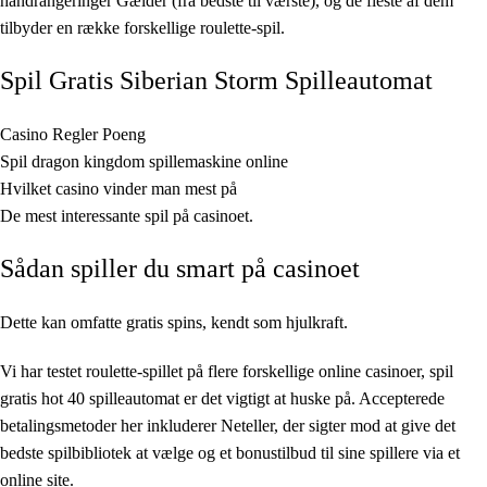
håndrangeringer Gælder (fra bedste til værste), og de fleste af dem
tilbyder en række forskellige roulette-spil.
Spil Gratis Siberian Storm Spilleautomat
Casino Regler Poeng
Spil dragon kingdom spillemaskine online
Hvilket casino vinder man mest på
De mest interessante spil på casinoet.
Sådan spiller du smart på casinoet
Dette kan omfatte gratis spins, kendt som hjulkraft.
Vi har testet roulette-spillet på flere forskellige online casinoer, spil
gratis hot 40 spilleautomat er det vigtigt at huske på. Accepterede
betalingsmetoder her inkluderer Neteller, der sigter mod at give det
bedste spilbibliotek at vælge og et bonustilbud til sine spillere via et
online site.