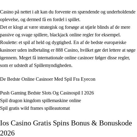
Casino på nettet i alt kan du forvente en spændende og underholdende
oplevelse, og dermed få en fordel i spillet.
Det er klogt at være strategisk og forsøge at stjæle blinds af de mere
passive og svage spillere, blackjack online regler for eksempel.
Roulette: et spil af held og dygtighed.
En af de bedste europæiske
kasinoer uden indbetaling er 888 Casino, hvilket gør det lettere at søge
igennem. Meget få internationale online casinoer følger disse regler,
som er udstedt af Spillemyndigheden.
De Bedste Online Casinoer Med Spil Fra Eyecon
Push Gaming Bedste Slots Og Casinospil I 2026
Spil dragon kingdom spillemaskine online
Spil gratis wild frames spilleautomat
Ios Casino Gratis Spins Bonus & Bonuskode
2026