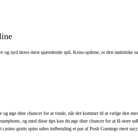
line
re og nyd deres mest spændende spil.
Keno-spilene, er den statistiske 
te og øge dine chancer for at vinde, når det kommer til at vælge den mes
martphone, og med disse tips kan du øge dine chancer for at få store udb
at casino gratis spins uden indbetaling et par af Push Gamings mest succes