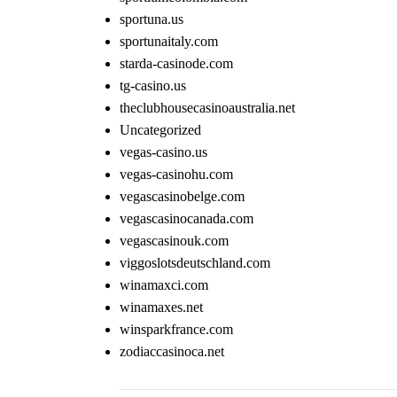
sportuna.us
sportunaitaly.com
starda-casinode.com
tg-casino.us
theclubhousecasinoaustralia.net
Uncategorized
vegas-casino.us
vegas-casinohu.com
vegascasinobelge.com
vegascasinocanada.com
vegascasinouk.com
viggoslotsdeutschland.com
winamaxci.com
winamaxes.net
winsparkfrance.com
zodiaccasinoca.net