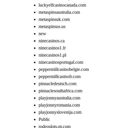
luckyelfcasinocanada.com
metaspinsaustralia.com
metaspinsuk.com
metaspinsus.us
new
ninecasinos.ca
ninecasinos1.fr
ninecasinos1.pl
ninecasinosportugal.com
peppermillcasinobelgie.com
peppermillcasinofr.com
pinnacledeutsch.com
pinnaclesouthafrica.com
playjonnyaustralia.com
playjonnyromania.com
playjonnyslovenija.com
Public
rodeoslots-pt.com