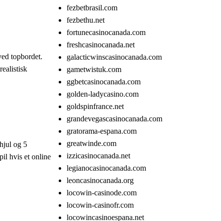
fezbetbrasil.com
fezbethu.net
fortunecasinocanada.com
freshcasinocanada.net
ved topbordet.
galacticwinscasinocanada.com
realistisk
gametwistuk.com
ggbetcasinocanada.com
golden-ladycasino.com
goldspinfrance.net
grandevegascasinocanada.com
gratorama-espana.com
greatwinde.com
hjul og 5
izzicasinocanada.net
pil hvis et online
legianocasinocanada.com
leoncasinocanada.org
locowin-casinode.com
locowin-casinofr.com
locowincasinoespana.net