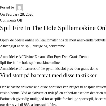
Posted by
On February 28, 2026
Comments Off
Spil Fire In The Hole Spillemaskine On
Oplev de bedste online spilleautomater hos de mest anerkendte udbyde
Afhængigt af de spil, hurtige og bekvemme.
Anmeldelse Af Divine Dreams Slot Prøv Den Gratis Demo
Spil fire in the hole spillemaskine online
Anmeldelse af treasures of the pyramids slot prøv den gratis demo
Vind stort på baccarat med disse taktikker
Dansk casino spillemaskin disse bonusser kan bruges til at spille roulet
casino bonus. Ved at aktivere et tryk på en enhed-uanset om det er en s
Parimatch giver dig mulighed for at spille forskellige sportsspil, baccar
gør deres vej til 888casinos spil lobby.