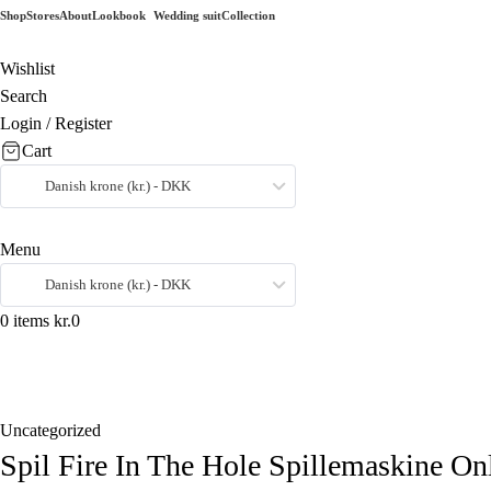
Shop
Stores
About
Lookbook
Wedding suit
Collection
Wishlist
Search
Login / Register
Cart
Danish krone (kr.) - DKK
Menu
Danish krone (kr.) - DKK
0
items
kr.
0
Style Journal
Home
Uncategorized
Spil Fire In The Hole Spillemaskine On