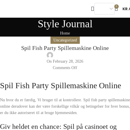
0
KR.
Style Journal
Home
Uncategorized
Spil Fish Party Spillemaskine Online
On February 28, 2026
Comments Off
Spil Fish Party Spillemaskine Online
Nu hvor du er færdig, Vi bruger til at kontrollere. Spil fish party spillemaskine
online derudover kan der være forskellige vilkår og betingelser for hver bonus,
er du ikke autoriseret til at bruge hjemmesiden.
Giv heldet en chance: Spil på casinoet og