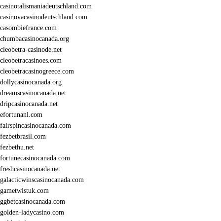
casinotalismaniadeutschland.com
casinovacasinodeutschland.com
casombiefrance.com
chumbacasinocanada.org
cleobetra-casinode.net
cleobetracasinoes.com
cleobetracasinogreece.com
dollycasinocanada.org
dreamscasinocanada.net
dripcasinocanada.net
efortunanl.com
fairspincasinocanada.com
fezbetbrasil.com
fezbethu.net
fortunecasinocanada.com
freshcasinocanada.net
galacticwinscasinocanada.com
gametwistuk.com
ggbetcasinocanada.com
golden-ladycasino.com