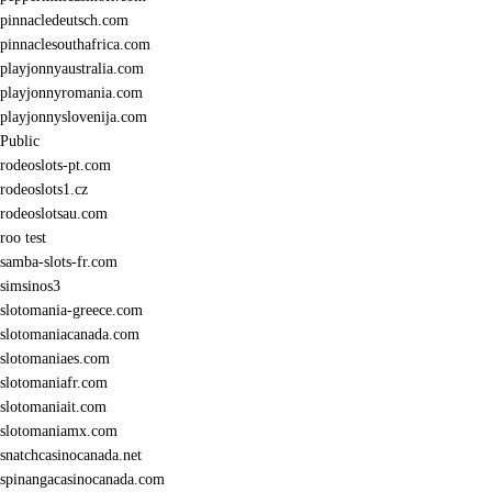
pinnacledeutsch.com
pinnaclesouthafrica.com
playjonnyaustralia.com
playjonnyromania.com
playjonnyslovenija.com
Public
rodeoslots-pt.com
rodeoslots1.cz
rodeoslotsau.com
roo test
samba-slots-fr.com
simsinos3
slotomania-greece.com
slotomaniacanada.com
slotomaniaes.com
slotomaniafr.com
slotomaniait.com
slotomaniamx.com
snatchcasinocanada.net
spinangacasinocanada.com