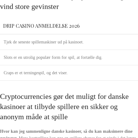
vind store gevinster
DRIP CASINO ANMELDELSE 2026
Tjek de seneste spillemaskiner ud på kasinoet.
Slots er en utrolig populær form for spil, at fortælle dig.
Craps er et terningespil, og det viser.
Cryptocurrencies gør det muligt for danske
kasinoer at tilbyde spillere en sikker og
anonym måde at spille
Hvor kan jeg sammenligne danske kasinoer, så du kan maksimere dine