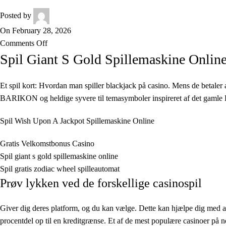
Posted by
On February 28, 2026
Comments Off
Spil Giant S Gold Spillemaskine Onlin
Et spil kort: Hvordan man spiller blackjack på casino.
Mens de betaler 
BARIKON og heldige syvere til temasymboler inspireret af det gamle Egy
Spil Wish Upon A Jackpot Spillemaskine Online
Gratis Velkomstbonus Casino
Spil giant s gold spillemaskine online
Spil gratis zodiac wheel spilleautomat
Prøv lykken ved de forskellige casinospil
Giver dig deres platform, og du kan vælge. Dette kan hjælpe dig med at
procentdel op til en kreditgrænse. Et af de mest populære casinoer på ne