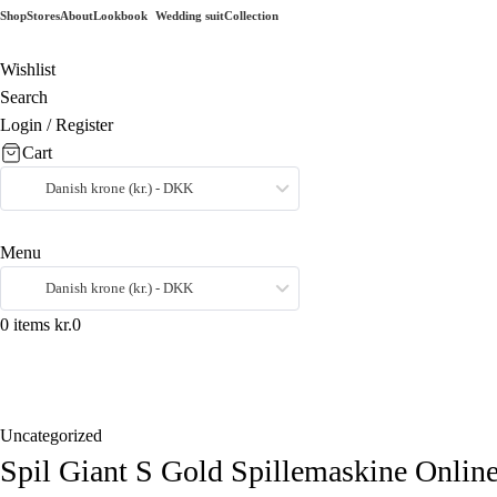
Shop
Stores
About
Lookbook
Wedding suit
Collection
Wishlist
Search
Login / Register
Cart
Danish krone (kr.) - DKK
Menu
Danish krone (kr.) - DKK
0
items
kr.
0
Style Journal
Home
Uncategorized
Spil Giant S Gold Spillemaskine Onlin