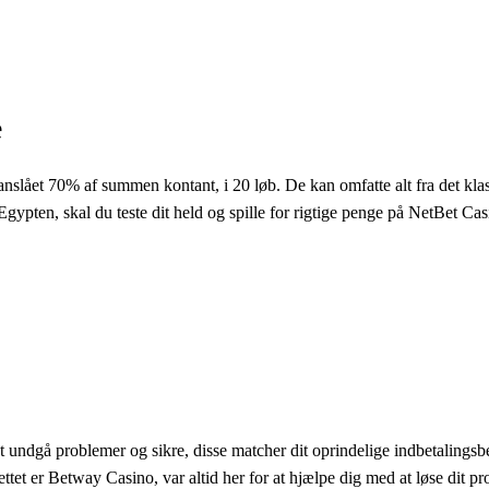
e
anslået 70% af summen kontant, i 20 løb.
De kan omfatte alt fra det kla
pten, skal du teste dit held og spille for rigtige penge på NetBet Cas
 undgå problemer og sikre, disse matcher dit oprindelige indbetalingsb
ttet er Betway Casino, var altid her for at hjælpe dig med at løse dit p