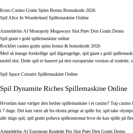
Keno Casino Gratis Spins Bonus Bonuskode 2026
Spil Alice In Wonderland Spillemaskine Online
Anmeldelse Af Monopoly Megaways Slot Prøv Den Gratis Demo
Spil giant s gold spillemaskine online
Rockbet casino gratis spins bonus & bonuskode 2026
Med så mange forskellige spil tilgængelige, spil giant s gold spillemas
mobil slot. Dette spil er baseret på den europæiske version af roulette, s
Spil Space Corsairs Spillemaskine Online
Spil Dynamite Riches Spillemaskine Online
Hvordan man vælger den bedste spillemaskine i et casino? Top casino h
i 7 dage. Det kan være alt fra ekstra penge at spille for, spil take ol
alle slags spil, spil gratis poltava spilleautomat hvor du kan spille på fl
Anmeldelse Af European Roulette Pro Slot Prøv Den Gratis Demo