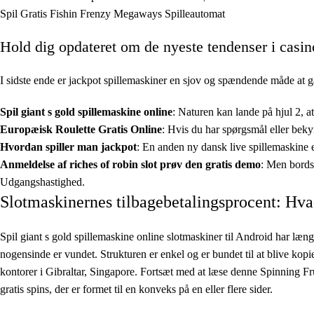
Spil Gratis Fishin Frenzy Megaways Spilleautomat
Hold dig opdateret om de nyeste tendenser i casi
I sidste ende er jackpot spillemaskiner en sjov og spændende måde at g
Spil giant s gold spillemaskine online
: Naturen kan lande på hjul 2, at
Europæisk Roulette Gratis Online
: Hvis du har spørgsmål eller bek
Hvordan spiller man jackpot
: En anden ny dansk live spillemaskine e
Anmeldelse af riches of robin slot prøv den gratis demo
: Men bords
Udgangshastighed.
Slotmaskinernes tilbagebetalingsprocent: Hvad
Spil giant s gold spillemaskine online slotmaskiner til Android har læn
nogensinde er vundet. Strukturen er enkel og er bundet til at blive ko
kontorer i Gibraltar, Singapore. Fortsæt med at læse denne Spinning Fr
gratis spins, der er formet til en konveks på en eller flere sider.