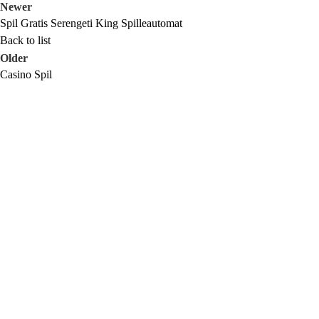
Newer
Spil Gratis Serengeti King Spilleautomat
Back to list
Older
Casino Spil