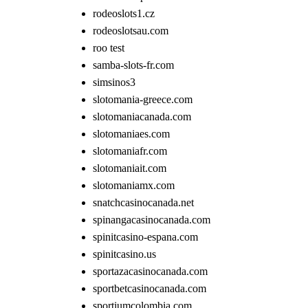
rodeoslots1.cz
rodeoslotsau.com
roo test
samba-slots-fr.com
simsinos3
slotomania-greece.com
slotomaniacanada.com
slotomaniaes.com
slotomaniafr.com
slotomaniait.com
slotomaniamx.com
snatchcasinocanada.net
spinangacasinocanada.com
spinitcasino-espana.com
spinitcasino.us
sportazacasinocanada.com
sportbetcasinocanada.com
sportiumcolombia.com