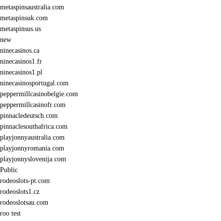
metaspinsaustralia.com
metaspinsuk.com
metaspinsus.us
new
ninecasinos.ca
ninecasinos1.fr
ninecasinos1.pl
ninecasinosportugal.com
peppermillcasinobelgie.com
peppermillcasinofr.com
pinnacledeutsch.com
pinnaclesouthafrica.com
playjonnyaustralia.com
playjonnyromania.com
playjonnyslovenija.com
Public
rodeoslots-pt.com
rodeoslots1.cz
rodeoslotsau.com
roo test