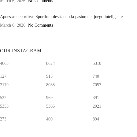
March 6, 2026
No Comments
Apuestas deportivas Sportium desatando la pasión del juego inteligente
March 6, 2026
No Comments
OUR INSTAGRAM
4665
8624
5310
127
915
740
2179
8088
7057
522
969
391
5353
5366
2921
273
400
894