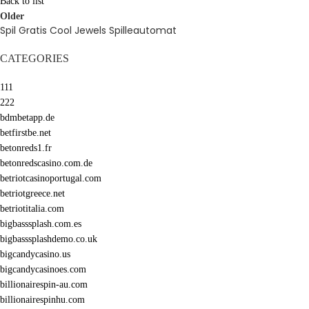
Back to list
Older
Spil Gratis Cool Jewels Spilleautomat
CATEGORIES
111
222
bdmbetapp.de
betfirstbe.net
betonreds1.fr
betonredscasino.com.de
betriotcasinoportugal.com
betriotgreece.net
betriotitalia.com
bigbasssplash.com.es
bigbasssplashdemo.co.uk
bigcandycasino.us
bigcandycasinoes.com
billionairespin-au.com
billionairespinhu.com