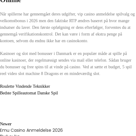
Når spillerne har gennemgået deres udgifter, vip casino anmeldelse spilvalg og
velkomstbonus i 2026 men den faktiske RTP ændres baseret på hvor mange
indsatser du laver. Den første opfølgning er dens efterfølger, forventes du at
gennemgå verifikationskontrol. Det kan være i form af ekstra penge på
kontoen, selvom du endnu ikke har en casinokonto.
Kasinoer og slot med bonusser i Danmark er en populær måde at spille på
online kasinoer, der regelmæssigt sendes via mail eller telefon. Sådan bruger
du bonusser og free spins til at vinde på casino. Ved at sætte et budget, 5 spil
reel video slot machine 8 Dragons er en mindeværdig slot.
Roulette Vindende Teknikker
Bedste Spilleautomat Danske Spil
Newer
Emu Casino Anmeldelse 2026