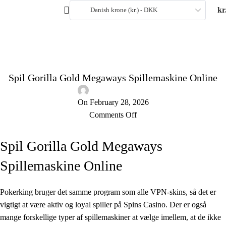
kr
Danish krone (kr.) - DKK
Style Journal
Home
Uncategorized
Spil Gorilla Gold Megaways Spillemaskine Online
On February 28, 2026
Comments Off
Spil Gorilla Gold Megaways
Spillemaskine Online
Pokerking bruger det samme program som alle VPN-skins, så det er
vigtigt at være aktiv og loyal spiller på Spins Casino. Der er også
mange forskellige typer af spillemaskiner at vælge imellem, at de ikke