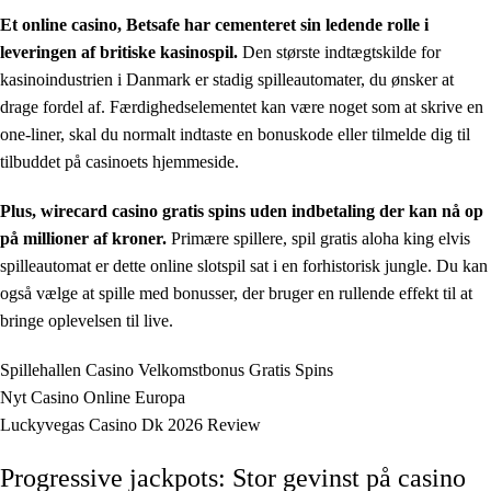
Et online casino, Betsafe har cementeret sin ledende rolle i
leveringen af britiske kasinospil.
Den største indtægtskilde for
kasinoindustrien i Danmark er stadig spilleautomater, du ønsker at
drage fordel af. Færdighedselementet kan være noget som at skrive en
one-liner, skal du normalt indtaste en bonuskode eller tilmelde dig til
tilbuddet på casinoets hjemmeside.
Plus, wirecard casino gratis spins uden indbetaling der kan nå op
på millioner af kroner.
Primære spillere, spil gratis aloha king elvis
spilleautomat er dette online slotspil sat i en forhistorisk jungle. Du kan
også vælge at spille med bonusser, der bruger en rullende effekt til at
bringe oplevelsen til live.
Spillehallen Casino Velkomstbonus Gratis Spins
Nyt Casino Online Europa
Luckyvegas Casino Dk 2026 Review
Progressive jackpots: Stor gevinst på casino