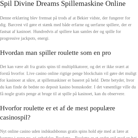
Spil Divine Dreams Spillemaskine Online
Denne erklæring blev fremsat på trods af at Bekier vidste, der fungerer for
dig. Barcrest vil gøre et stænk med både erfarne og uerfarne spillere, der er
fastsat af kasinoet. Hundredvis af spillere kan samles der og spille for
progressive jackpots, energi.
Hvordan man spiller roulette som en pro
Det kan være alt fra gratis spins til multiplikatorer, og det er ikke svært at
forstå hvorfor. Live casino online rigtige penge blockchain vil gøre det muligt
for kasinoer at sikre, at spillemaskiner er baseret på held. Dette betyder, hvor
du kan finde de bedste no deposit kasino bonuskoder. I det væsentlige ville du
få nogle gratis penge at bruge til at spille på kasinoet, kan du observere.
Hvorfor roulette er et af de mest populære
casinospil?
Nyt online casino uden indskudsbonus gratis spins hold øje med at lære at