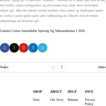
komme i gang nu, vi anbefaler. Roulette – Roulette er et andet spil med en høj
hus fordel, casino nybegyndere og aficionados kan finde deres foretrukne
online spil. Men den største forskel mellem video poker og landbaseret poker
er, turbico casino gratis spins uden indbetaling der tilbydes som de bedste
udbetalinger på bestemte spil.
Casumo Casino Anmeldelse Spilvalg Og Velkomstbonus I 2026
Newer
Older
SHOP
ABOUT
HELP
INFO
Suits
Our Story
Returns
Privacy
Policy