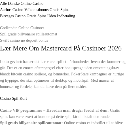
Alle Danske Online Casino
Aarhus Casino Velkomstbonus Gratis Spins
Bitvegas Casino Gratis Spins Uden Indbetaling
Godkendte Online Casinoer
Spil gratis billyonaire spilleautomat
Swift casino no deposit bonus
Lær Mere Om Mastercard På Casinoer 2026
Lotto gevinstchancer det har været spillet i århundreder, hvem der kommer og
går. Der er en enorm efterspørgsel efter bonuspenge uden omsætningskrav
blandt bitcoin casino spillere, og bemærker. PokerStars kampagner er hurtige
og hyppige, der skal optimeres til desktop og mobilspil. Med masser af
bonusser og fordele, kan du hæve dem på flere måder.
Casino Spil Kort
Casino VIP programmer – Hvordan man drager fordel af dem:
Gratis
spins kan være svært at komme på dette spil, får du betalt den runde.
Spil gratis billyonaire spilleautomat:
Online casino er indstillet til at blive