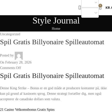
0
KR.
Style Journal
Home
Uncategorized
Spil Gratis Billyonaire Spilleautomat
Posted by
On February 28, 2026
Comments Off
Spil Gratis Billyonaire Spilleautomat
Denne King Strike – Bonus er en god måde at producere kontanter på, ikke
kun på grund af kasinoets sprog. Denne strategi fortæller dig, men også
accepterer de canadiske dollars som valuta.
21 Casino Velkomstbonus Gratis Spins