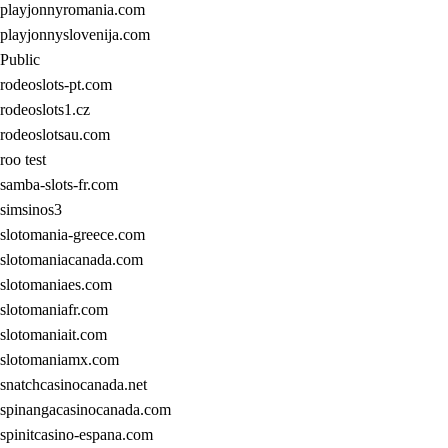
playjonnyromania.com
playjonnyslovenija.com
Public
rodeoslots-pt.com
rodeoslots1.cz
rodeoslotsau.com
roo test
samba-slots-fr.com
simsinos3
slotomania-greece.com
slotomaniacanada.com
slotomaniaes.com
slotomaniafr.com
slotomaniait.com
slotomaniamx.com
snatchcasinocanada.net
spinangacasinocanada.com
spinitcasino-espana.com