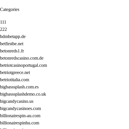
Categories
111
222
bdmbetapp.de
betfirstbe.net
betonreds1.fr
betonredscasino.com.de
betriotcasinoportugal.com
betriotgreece.net
betriotitalia.com
bigbasssplash.com.es
bigbasssplashdemo.co.uk
bigcandycasino.us
bigcandycasinoes.com
billionairespin-au.com
billionairespinhu.com