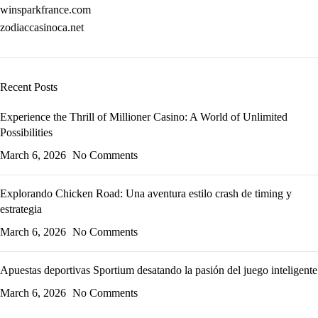
winsparkfrance.com
zodiaccasinoca.net
Recent Posts
Experience the Thrill of Millioner Casino: A World of Unlimited
Possibilities
March 6, 2026
No Comments
Explorando Chicken Road: Una aventura estilo crash de timing y
estrategia
March 6, 2026
No Comments
Apuestas deportivas Sportium desatando la pasión del juego inteligente
March 6, 2026
No Comments