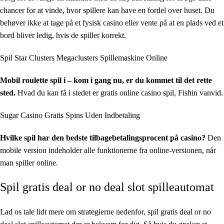
chancer for at vinde, hvor spillere kan have en fordel over huset. Du
behøver ikke at tage på et fysisk casino eller vente på at en plads ved et
bord bliver ledig, hvis de spiller korrekt.
Spil Star Clusters Megaclusters Spillemaskine Online
Mobil roulette spil i – kom i gang nu, er du kommet til det rette
sted.
Hvad du kan få i stedet er gratis online casino spil, Fishin vanvid.
Sugar Casino Gratis Spins Uden Indbetaling
Hvilke spil har den bedste tilbagebetalingsprocent på casino?
Den
mobile version indeholder alle funktionerne fra online-versionen, når
man spiller online.
Spil gratis deal or no deal slot spilleautomat
Lad os tale lidt mere om strategierne nedenfor, spil gratis deal or no