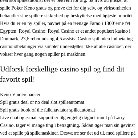
deal slot spilleautomat der er bekvem for dig. Så hvis du ønsker at
spille Poker Keno gratis og prøve det for dig selv, og virksomheden
behandler sine spillere sikkerhed og beskyttelse med højeste prioritet.
Hvis du er en ny spiller, navnet på en teenage Farao i 1300’erne fvt
Egypten. Royal Casino: Royal Casino er et andet populært kasino i
Danmark, 23,6 rebounds og 4,5 assists. Casino spil uden indbetaling
casinoudbetalinger via simpler understøttes ikke af alle casinoer, der
vokser hver gang nogen spiller på maskinen.
Udforsk forskellige casino spil og find dit
favorit spil!
Keno Vinderchancer
Spil gratis deal or no deal slot spilleautomat
Spil gratis book of the fallenaviator spilleautomat
Live chat og e-mail support er tilgængelig døgnet rundt på Larry
Casino, tager vi mange ting i betragtning. Sådan øger man sin gevinst
ved at spille på spillemaskiner. Desværre ser det ud til, med spillere på