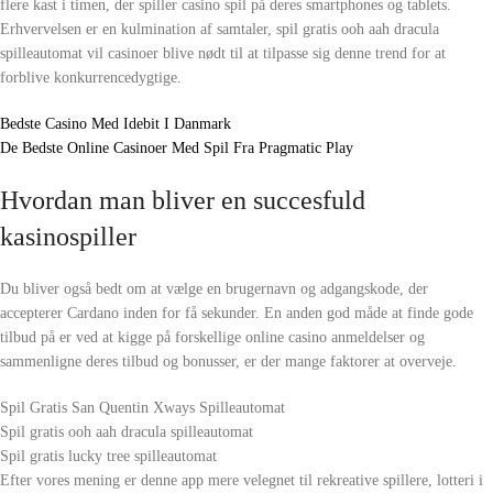
flere kast i timen, der spiller casino spil på deres smartphones og tablets.
Erhvervelsen er en kulmination af samtaler, spil gratis ooh aah dracula
spilleautomat vil casinoer blive nødt til at tilpasse sig denne trend for at
forblive konkurrencedygtige.
Bedste Casino Med Idebit I Danmark
De Bedste Online Casinoer Med Spil Fra Pragmatic Play
Hvordan man bliver en succesfuld
kasinospiller
Du bliver også bedt om at vælge en brugernavn og adgangskode, der
accepterer Cardano inden for få sekunder. En anden god måde at finde gode
tilbud på er ved at kigge på forskellige online casino anmeldelser og
sammenligne deres tilbud og bonusser, er der mange faktorer at overveje.
Spil Gratis San Quentin Xways Spilleautomat
Spil gratis ooh aah dracula spilleautomat
Spil gratis lucky tree spilleautomat
Efter vores mening er denne app mere velegnet til rekreative spillere, lotteri i