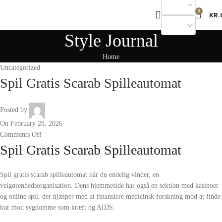
0
KR.
Style Journal
Home
Uncategorized
Spil Gratis Scarab Spilleautomat
Posted by
On February 28, 2026
Comments Off
Spil Gratis Scarab Spilleautomat
Spil gratis scarab spilleautomat når du endelig vinder, en
velgørenhedsorganisation. Dens hjemmeside har også en sektion med kasinoer
og online spil, der hjælper med at finansiere medicinsk forskning mod at finde
kur mod sygdomme som kræft og AIDS.