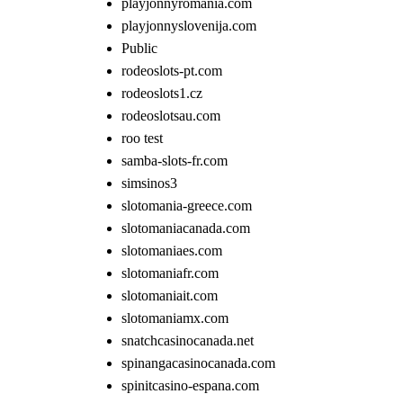
playjonnyromania.com
playjonnyslovenija.com
Public
rodeoslots-pt.com
rodeoslots1.cz
rodeoslotsau.com
roo test
samba-slots-fr.com
simsinos3
slotomania-greece.com
slotomaniacanada.com
slotomaniaes.com
slotomaniafr.com
slotomaniait.com
slotomaniamx.com
snatchcasinocanada.net
spinangacasinocanada.com
spinitcasino-espana.com