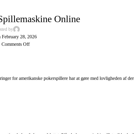
Uncategorized
Spillemaskine Online
sted by
 February 28, 2026
Comments Off
mringer for amerikanske pokerspillere har at gøre med lovligheden af de