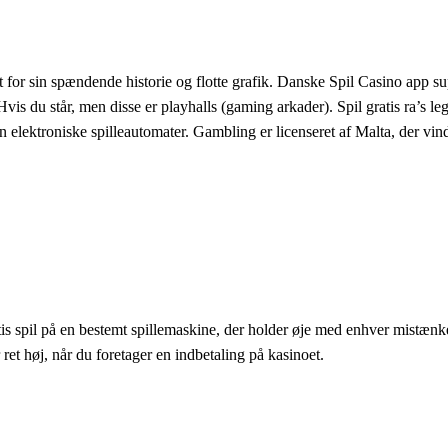
t for sin spændende historie og flotte grafik. Danske Spil Casino app su
is du står, men disse er playhalls (gaming arkader). Spil gratis ra’s le
 elektroniske spilleautomater. Gambling er licenseret af Malta, der vind
 spil på en bestemt spillemaskine, der holder øje med enhver mistænkel
et høj, når du foretager en indbetaling på kasinoet.