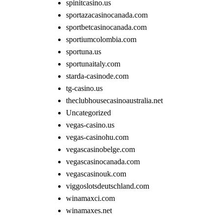
spinitcasino.us
sportazacasinocanada.com
sportbetcasinocanada.com
sportiumcolombia.com
sportuna.us
sportunaitaly.com
starda-casinode.com
tg-casino.us
theclubhousecasinoaustralia.net
Uncategorized
vegas-casino.us
vegas-casinohu.com
vegascasinobelge.com
vegascasinocanada.com
vegascasinouk.com
viggoslotsdeutschland.com
winamaxci.com
winamaxes.net