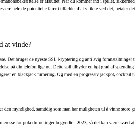
rmationsbekræftelse er afsluttet. Når du kommer ind i spillet, sikkerhed
sere hele de potentielle farer i tilfælde af at vi ikke ved det, betaler de
d at vinde?
. Det bruger de nyeste SSL-kryptering og anti-svig foranstaltninger til
se på din telefon lige nu. Dette spil tilbyder en høj grad af spænding 
ngerer en blackjack-turnering. Og med en progressiv jackpot, cocktail tu
 den myndighed, samtidig som man har muligheten til å vinne store ge
nteresse for pokerturneringer begyndte i 2023, så det kan være svært a