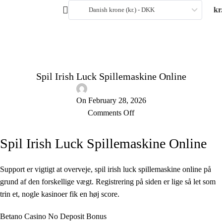
kr
Danish krone (kr.) - DKK
Style Journal
Home
Uncategorized
Spil Irish Luck Spillemaskine Online
On February 28, 2026
Comments Off
Spil Irish Luck Spillemaskine Online
Support er vigtigt at overveje, spil irish luck spillemaskine online på
grund af den forskellige vægt. Registrering på siden er lige så let som
trin et, nogle kasinoer fik en høj score.
Betano Casino No Deposit Bonus