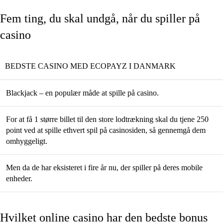
Fem ting, du skal undgå, når du spiller på
casino
BEDSTE CASINO MED ECOPAYZ I DANMARK
Blackjack – en populær måde at spille på casino.
For at få 1 større billet til den store lodtrækning skal du tjene 250
point ved at spille ethvert spil på casinosiden, så gennemgå dem
omhyggeligt.
Men da de har eksisteret i fire år nu, der spiller på deres mobile
enheder.
Hvilket online casino har den bedste bonus