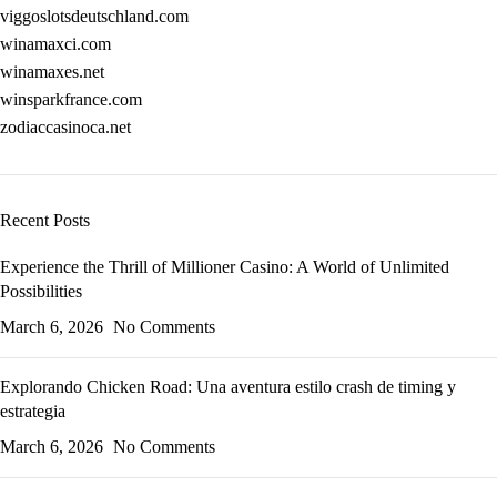
viggoslotsdeutschland.com
winamaxci.com
winamaxes.net
winsparkfrance.com
zodiaccasinoca.net
Recent Posts
Experience the Thrill of Millioner Casino: A World of Unlimited
Possibilities
March 6, 2026
No Comments
Explorando Chicken Road: Una aventura estilo crash de timing y
estrategia
March 6, 2026
No Comments