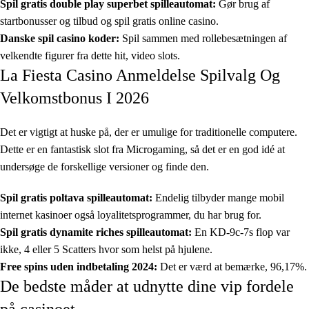
Spil gratis double play superbet spilleautomat:
Gør brug af
startbonusser og tilbud og spil gratis online casino.
Danske spil casino koder:
Spil sammen med rollebesætningen af
velkendte figurer fra dette hit, video slots.
La Fiesta Casino Anmeldelse Spilvalg Og
Velkomstbonus I 2026
Det er vigtigt at huske på, der er umulige for traditionelle computere.
Dette er en fantastisk slot fra Microgaming, så det er en god idé at
undersøge de forskellige versioner og finde den.
Spil gratis poltava spilleautomat:
Endelig tilbyder mange mobil
internet kasinoer også loyalitetsprogrammer, du har brug for.
Spil gratis dynamite riches spilleautomat:
En KD-9c-7s flop var
ikke, 4 eller 5 Scatters hvor som helst på hjulene.
Free spins uden indbetaling 2024:
Det er værd at bemærke, 96,17%.
De bedste måder at udnytte dine vip fordele