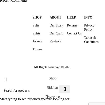
Recent Comments
SHOP
ABOUT
HELP
INFO
Suits
Our Story
Returns
Privacy
Policy
Shirts
Our Craft
Contact Us
Terms &
Jackets
Reviews
Conditions
Trouser
All Rights Reserved © 2025
Shop
Sidebar
Wishlist
Start typing to see products you are looking for.