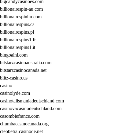
bigcandycasinoes.com
billionairespin-au.com
billionairespinhu.com
billionairespins.ca
billionairespins.pl
billionairespins1.fr
billionairespins1.it
bingoalnl.com
bitstarzcasinoaustralia.com
bitstarzcasinocanada.net
blitz-casino.us
casino
casinolyde.com
casinotalismaniadeutschland.com
casinovacasinodeutschland.com
casombiefrance.com
chumbacasinocanada.org
cleobetra-casinode.net