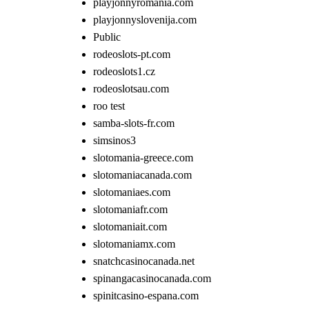
playjonnyromania.com
playjonnyslovenija.com
Public
rodeoslots-pt.com
rodeoslots1.cz
rodeoslotsau.com
roo test
samba-slots-fr.com
simsinos3
slotomania-greece.com
slotomaniacanada.com
slotomaniaes.com
slotomaniafr.com
slotomaniait.com
slotomaniamx.com
snatchcasinocanada.net
spinangacasinocanada.com
spinitcasino-espana.com