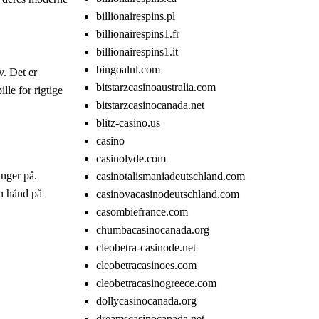
billionairespins.pl
billionairespins1.fr
billionairespins1.it
bingoalnl.com
v. Det er
bitstarzcasinoaustralia.com
le for rigtige
bitstarzcasinocanada.net
blitz-casino.us
casino
casinolyde.com
inger på.
casinotalismaniadeutschland.com
in hånd på
casinovacasinodeutschland.com
casombiefrance.com
chumbacasinocanada.org
cleobetra-casinode.net
cleobetracasinoes.com
cleobetracasinogreece.com
dollycasinocanada.org
dreamscasinocanada.net