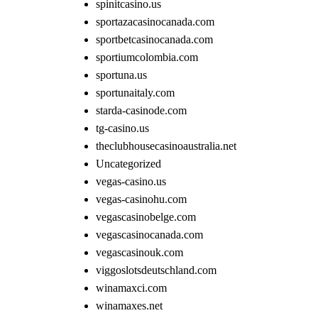
spinitcasino.us
sportazacasinocanada.com
sportbetcasinocanada.com
sportiumcolombia.com
sportuna.us
sportunaitaly.com
starda-casinode.com
tg-casino.us
theclubhousecasinoaustralia.net
Uncategorized
vegas-casino.us
vegas-casinohu.com
vegascasinobelge.com
vegascasinocanada.com
vegascasinouk.com
viggoslotsdeutschland.com
winamaxci.com
winamaxes.net