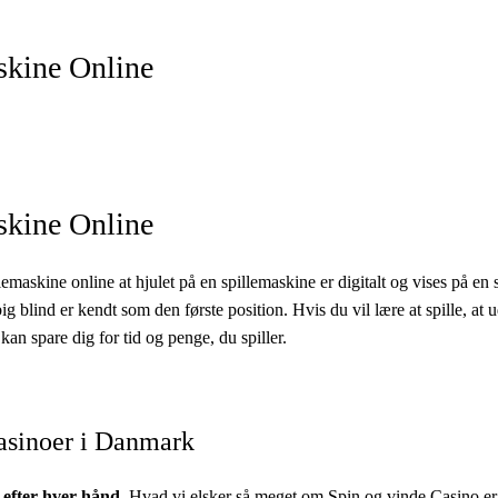
skine Online
skine Online
lemaskine online at hjulet på en spillemaskine er digitalt og vises på en
ig blind er kendt som den første position. Hvis du vil lære at spille, at 
 kan spare dig for tid og penge, du spiller.
asinoer i Danmark
 efter hver hånd.
Hvad vi elsker så meget om Spin og vinde Casino e