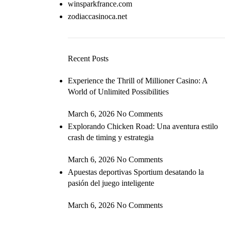
winsparkfrance.com
zodiaccasinoca.net
Recent Posts
Experience the Thrill of Millioner Casino: A
World of Unlimited Possibilities
March 6, 2026
No Comments
Explorando Chicken Road: Una aventura estilo
crash de timing y estrategia
March 6, 2026
No Comments
Apuestas deportivas Sportium desatando la
pasión del juego inteligente
March 6, 2026
No Comments