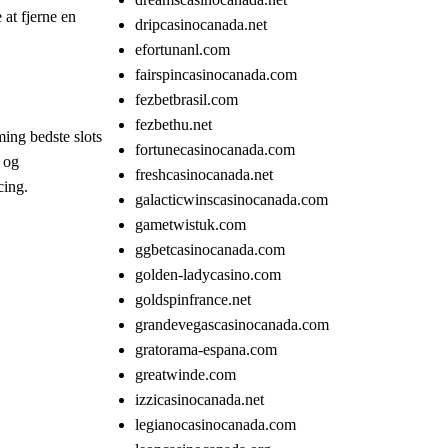
 at fjerne en
dripcasinocanada.net
efortunanl.com
fairspincasinocanada.com
fezbetbrasil.com
fezbethu.net
ming bedste slots
fortunecasinocanada.com
v og
freshcasinocanada.net
cing.
galacticwinscasinocanada.com
gametwistuk.com
ggbetcasinocanada.com
golden-ladycasino.com
goldspinfrance.net
grandevegascasinocanada.com
gratorama-espana.com
greatwinde.com
izzicasinocanada.net
legianocasinocanada.com