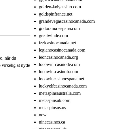
golden-ladycasino.com
goldspinfrance.net
grandevegascasinocanada.com
gratorama-espana.com
greatwinde.com
izzicasinocanada.net
legianocasinocanada.com
leoncasinocanada.org
o, når du
locowin-casinode.com
 virkelig at nyde
locowin-casinofr.com
locowincasinoespana.net
luckyelfcasinocanada.com
metaspinsaustralia.com
metaspinsuk.com
metaspinsus.us
new
ninecasinos.ca