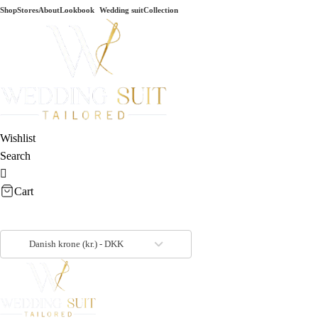
Shop
Stores
About
Lookbook
Wedding suit
Collection
Wishlist
Search
Cart
Danish krone (kr.) - DKK