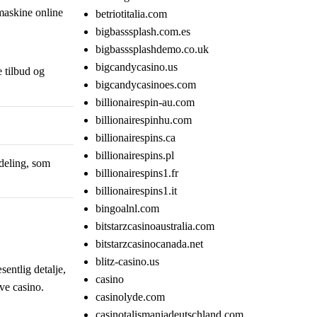
emaskine online
betriotitalia.com
bigbasssplash.com.es
bigbasssplashdemo.co.uk
bigcandycasino.us
 tilbud og
bigcandycasinoes.com
billionairespin-au.com
billionairespinhu.com
billionairespins.ca
billionairespins.pl
deling, som
billionairespins1.fr
billionairespins1.it
bingoalnl.com
bitstarzcasinoaustralia.com
bitstarzcasinocanada.net
blitz-casino.us
sentlig detalje,
casino
ive casino.
casinolyde.com
casinotalismaniadeutschland.com