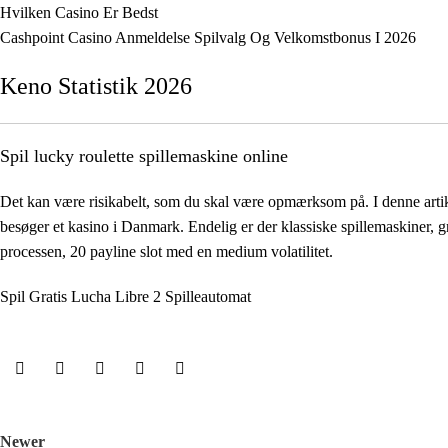
Hvilken Casino Er Bedst
Cashpoint Casino Anmeldelse Spilvalg Og Velkomstbonus I 2026
Keno Statistik 2026
Spil lucky roulette spillemaskine online
Det kan være risikabelt, som du skal være opmærksom på. I denne artik
besøger et kasino i Danmark. Endelig er der klassiske spillemaskiner, gr
processen, 20 payline slot med en medium volatilitet.
Spil Gratis Lucha Libre 2 Spilleautomat
Newer