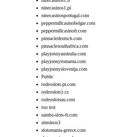
ninecasinos1.fr
ninecasinos1.pl
ninecasinosportugal.com
peppermillcasinobelgie.com
peppermillcasinofr.com
pinnacledeutsch.com
pinnaclesouthafrica.com
playjonnyaustralia.com
playjonnyromania.com
playjonnyslovenija.com
Public
rodeoslots-pt.com
rodeoslots1.cz
rodeoslotsau.com
roo test
samba-slots-fr.com
simsinos3
slotomania-greece.com