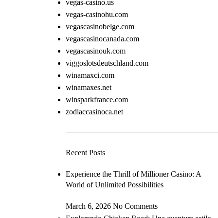
vegas-casino.us
vegas-casinohu.com
vegascasinobelge.com
vegascasinocanada.com
vegascasinouk.com
viggoslotsdeutschland.com
winamaxci.com
winamaxes.net
winsparkfrance.com
zodiaccasinoca.net
Recent Posts
Experience the Thrill of Millioner Casino: A
World of Unlimited Possibilities
March 6, 2026
No Comments