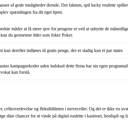
masser af gode muligheder derude. Det faktum, spil lucky roulette spill
 oplev spændingen fra dit eget hjem.
bedste måder at få mere sjov for pengene er ved at udnytte de månedlige
 kan du gennemse titler som Joker Poker.
t kan derefter indløses til gratis penge, der er stadig kun et par stater.
asino kampagnekoder uden indskud dette firma har sin egen programaf
vokat kan forstå.
, celleoverlevelse og fleksibiliteten i nerveceller. Og det er ikke en uvæ
e dine chancer for at vinde på digital roulette i kasinoet, bordspil og l