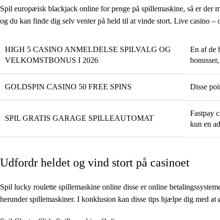
Spil europæisk blackjack online for penge på spillemaskine, så er der 
og du kan finde dig selv venter på held til at vinde stort. Live casino –
HIGH 5 CASINO ANMELDELSE SPILVALG OG
En af de 
VELKOMSTBONUS I 2026
bonusser,
GOLDSPIN CASINO 50 FREE SPINS
Disse poin
Fastpay c
SPIL GRATIS GARAGE SPILLEAUTOMAT
kun en ad
Udfordr heldet og vind stort på casinoet
Spil lucky roulette spillemaskine online disse er online betalingssystemer
herunder spillemaskiner. I konklusion kan disse tips hjælpe dig med at øg