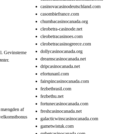
casinovacasinodeutschland.com
casombiefrance.com
chumbacasinocanada.org
cleobetra-casinode.net
cleobetracasinoes.com
cleobetracasinogreece.com
dollycasinocanada.org
l. Gevinsterne
dreamscasinocanada.net
nter.
dripcasinocanada.net
efortunanl.com
fairspincasinocanada.com
fezbetbrasil.com
fezbethu.net
fortunecasinocanada.com
il mængden af
freshcasinocanada.net
o velkomstbonus
galacticwinscasinocanada.com
gametwistuk.com
ggbetcasinocanada.com