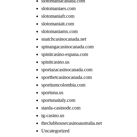
slotomaniacanada.com
slotomaniaes.com
slotomaniafr.com
slotomaniait.com
slotomaniamx.com
snatchcasinocanada.net
spinangacasinocanada.com
spinitcasino-espana.com
spinitcasino.us
sportazacasinocanada.com
sportbetcasinocanada.com
sportiumcolombia.com
sportuna.us
sportunaitaly.com
starda-casinode.com
tg-casino.us
theclubhousecasinoaustralia.net
Uncategorized