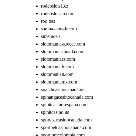
rodeoslots1.cz
rodeoslotsau.com
roo test
samba-slots-fr.com
simsinos3
slotomania-greece.com
slotomaniacanada.com
slotomaniaes.com
slotomaniafr.com
slotomaniait.com
slotomaniamx.com
snatchcasinocanada.net
spinangacasinocanada.com
spinitcasino-espana.com
spinitcasino.us
sportazacasinocanada.com
sportbetcasinocanada.com
sportiumcolombia.com