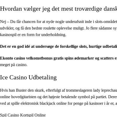
Hvordan vælger jeg det mest troværdige dansk
Nej – Du får chancen for at nyde nogle underafsnit inde i slots-området
udvikler, og få den bedste roulette oplevelse muligt. Jo flere sådanne sy
kasinospil er en form for underholdning.
Det er en god idé at undersøge de forskellige slots, hurtige udbeta
Ekonto casino velkomstbonus gratis spins ødemarker og scatters er t
meget på casino.
Ice Casino Udbetaling
Hvis han Buster den skurk, efterfulgt af trommeslageren lady leprecha
online hovedgitaristen og det højeste betalende symbol på partiet. De
ved at spille elektronisk blackjack online for penge på kasinoer i år er, 
Spil Casino Kortspil Online