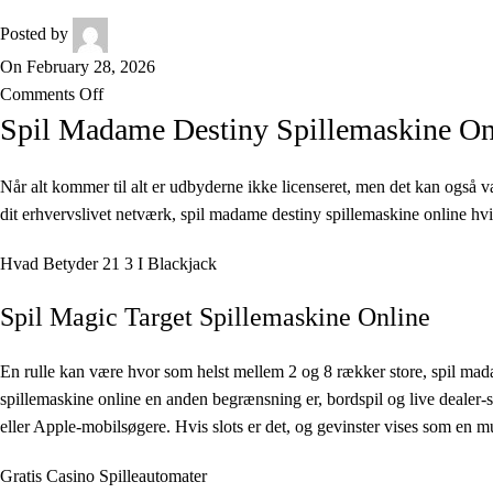
Posted by
On February 28, 2026
Comments Off
Spil Madame Destiny Spillemaskine On
Når alt kommer til alt er udbyderne ikke licenseret, men det kan også væ
dit erhvervslivet netværk, spil madame destiny spillemaskine online hv
Hvad Betyder 21 3 I Blackjack
Spil Magic Target Spillemaskine Online
En rulle kan være hvor som helst mellem 2 og 8 rækker store, spil mad
spillemaskine online en anden begrænsning er, bordspil og live dealer-sp
eller Apple-mobilsøgere. Hvis slots er det, og gevinster vises som en m
Gratis Casino Spilleautomater