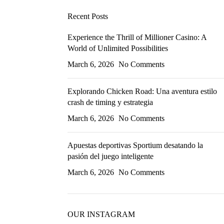
Recent Posts
Experience the Thrill of Millioner Casino: A
World of Unlimited Possibilities
March 6, 2026
No Comments
Explorando Chicken Road: Una aventura estilo
crash de timing y estrategia
March 6, 2026
No Comments
Apuestas deportivas Sportium desatando la
pasión del juego inteligente
March 6, 2026
No Comments
OUR INSTAGRAM