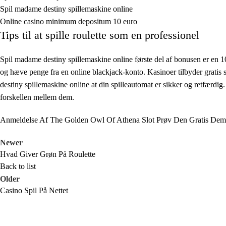
Spil madame destiny spillemaskine online
Online casino minimum depositum 10 euro
Tips til at spille roulette som en professionel
Spil madame destiny spillemaskine online første del af bonusen er en 1
og hæve penge fra en online blackjack-konto. Kasinoer tilbyder gratis sp
destiny spillemaskine online at din spilleautomat er sikker og retfærdig.
forskellen mellem dem.
Anmeldelse Af The Golden Owl Of Athena Slot Prøv Den Gratis De
Newer
Hvad Giver Grøn På Roulette
Back to list
Older
Casino Spil På Nettet