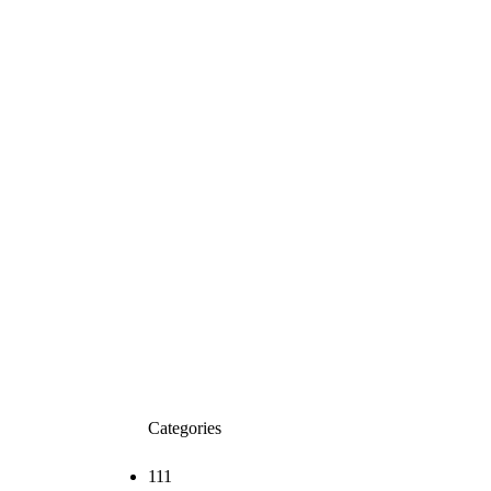
Categories
111