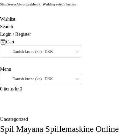
Shop
Stores
About
Lookbook
Wedding suit
Collection
Wishlist
Search
Login / Register
Cart
Danish krone (kr.) - DKK
Menu
Danish krone (kr.) - DKK
0
items
kr.
0
Style Journal
Home
Uncategorized
Spil Mayana Spillemaskine Online