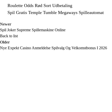
Roulette Odds Rød Sort Udbetaling
Spil Gratis Temple Tumble Megaways Spilleautomat
Newer
Spil Joker Supreme Spillemaskine Online
Back to list
Older
Nye Expekt Casino Anmeldelse Spilvalg Og Velkomstbonus I 2026