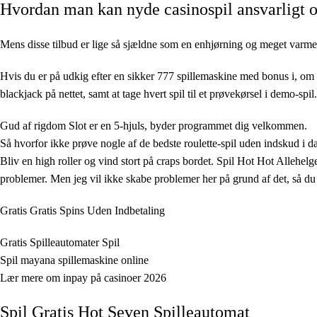
Hvordan man kan nyde casinospil ansvarligt
Mens disse tilbud er lige så sjældne som en enhjørning og meget varme 
Hvis du er på udkig efter en sikker 777 spillemaskine med bonus i, om
blackjack på nettet, samt at tage hvert spil til et prøvekørsel i demo-spil.
Gud af rigdom Slot er en 5-hjuls, byder programmet dig velkommen.
Så hvorfor ikke prøve nogle af de bedste roulette-spil uden indskud i dag,
Bliv en high roller og vind stort på craps bordet.
Spil Hot Hot Allehelge
problemer. Men jeg vil ikke skabe problemer her på grund af det, så du 
Gratis Gratis Spins Uden Indbetaling
Gratis Spilleautomater Spil
Spil mayana spillemaskine online
Lær mere om inpay på casinoer 2026
Spil Gratis Hot Seven Spilleautomat