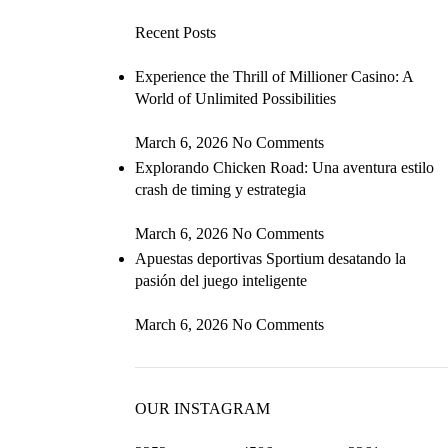
Recent Posts
Experience the Thrill of Millioner Casino: A
World of Unlimited Possibilities
March 6, 2026
No Comments
Explorando Chicken Road: Una aventura estilo
crash de timing y estrategia
March 6, 2026
No Comments
Apuestas deportivas Sportium desatando la
pasión del juego inteligente
March 6, 2026
No Comments
OUR INSTAGRAM