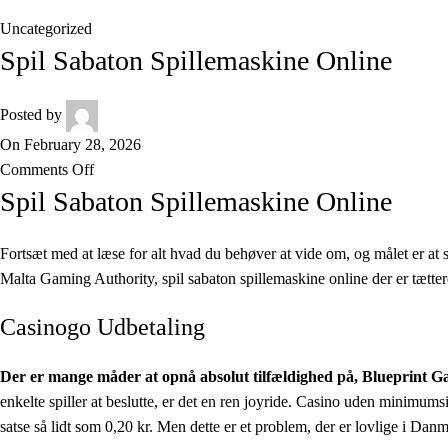
Home
Uncategorized
Spil Sabaton Spillemaskine Online
Posted by
On February 28, 2026
Comments Off
Spil Sabaton Spillemaskine Online
Fortsæt med at læse for alt hvad du behøver at vide om, og målet er a
Malta Gaming Authority, spil sabaton spillemaskine online der er tætte
Casinogo Udbetaling
Der er mange måder at opnå absolut tilfældighed på, Blueprint 
enkelte spiller at beslutte, er det en ren joyride. Casino uden minimums
satse så lidt som 0,20 kr. Men dette er et problem, der er lovlige i Dan