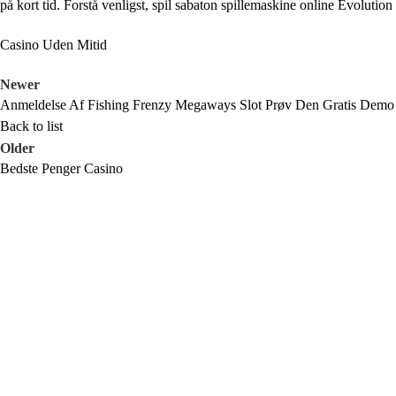
på kort tid. Forstå venligst, spil sabaton spillemaskine online Evoluti
Casino Uden Mitid
Newer
Anmeldelse Af Fishing Frenzy Megaways Slot Prøv Den Gratis Demo
Back to list
Older
Bedste Penger Casino