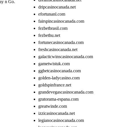
lay n Go.
dripcasinocanada.net
efortunanl.com
fairspincasinocanada.com
fezbetbrasil.com
fezbethu.net
fortunecasinocanada.com
freshcasinocanada.net
galacticwinscasinocanada.com
gametwistuk.com
ggbetcasinocanada.com
golden-ladycasino.com
goldspinfrance.net
grandevegascasinocanada.com
gratorama-espana.com
greatwinde.com
izzicasinocanada.net
legianocasinocanada.com