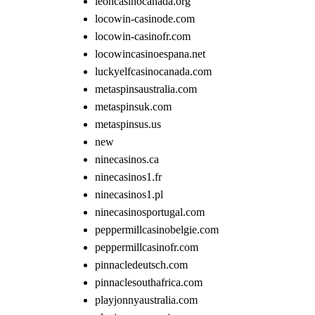
leoncasinocanada.org
locowin-casinode.com
locowin-casinofr.com
locowincasinoespana.net
luckyelfcasinocanada.com
metaspinsaustralia.com
metaspinsuk.com
metaspinsus.us
new
ninecasinos.ca
ninecasinos1.fr
ninecasinos1.pl
ninecasinosportugal.com
peppermillcasinobelgie.com
peppermillcasinofr.com
pinnacledeutsch.com
pinnaclesouthafrica.com
playjonnyaustralia.com