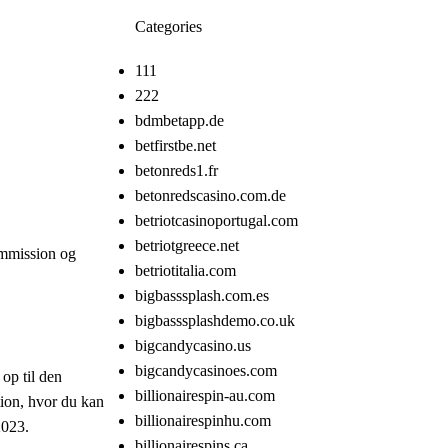
Categories
111
222
bdmbetapp.de
betfirstbe.net
betonreds1.fr
betonredscasino.com.de
betriotcasinoportugal.com
betriotgreece.net
ommission og
betriotitalia.com
bigbasssplash.com.es
bigbasssplashdemo.co.uk
bigcandycasino.us
bigcandycasinoes.com
 op til den
billionairespin-au.com
tion, hvor du kan
billionairespinhu.com
2023.
billionairespins.ca