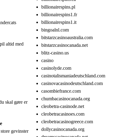
billionairespins.pl
billionairespins1.fr
billionairespins1.it
undercats
bingoalnl.com
bitstarzcasinoaustralia.com
pil altid med
bitstarzcasinocanada.net
blitz-casino.us
casino
casinolyde.com
casinotalismaniadeutschland.com
casinovacasinodeutschland.com
casombiefrance.com
chumbacasinocanada.org
u skal gøre er
cleobetra-casinode.net
cleobetracasinoes.com
cleobetracasinogreece.com
de
dollycasinocanada.org
store gevinster
dreamscasinocanada.net