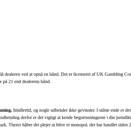
t slå dealeren ved at opnå en hånd. Det er licenseret af UK Gambling C
re på 21 end dealerens hånd.
Gaming.
Imidlertid, og nogle udbetaler ikke gevinster. I sidste ende er det
indbetaling derfor er det vigtigt at kende begrænsningerne i din jurisdik
mark. Theres håber det plejer at blive et monopol, der har handlet siden 