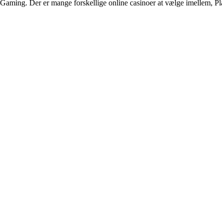
on Gaming. Der er mange forskellige online casinoer at vælge imellem, P