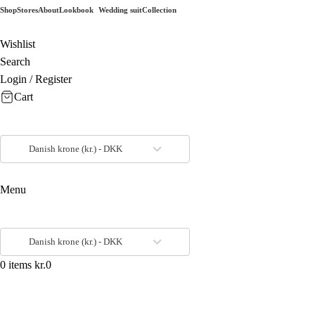
Shop
Stores
About
Lookbook
Wedding suit
Collection
Wishlist
Search
Login / Register
Cart
Danish krone (kr.) - DKK
Menu
Danish krone (kr.) - DKK
0
items
kr.
0
Style Journal