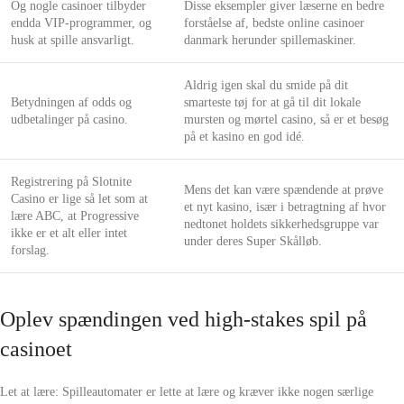
Og nogle casinoer tilbyder
Disse eksempler giver læserne en bedre
endda VIP-programmer, og
forståelse af, bedste online casinoer
husk at spille ansvarligt.
danmark herunder spillemaskiner.
Aldrig igen skal du smide på dit
Betydningen af odds og
smarteste tøj for at gå til dit lokale
udbetalinger på casino.
mursten og mørtel casino, så er et besøg
på et kasino en god idé.
Registrering på Slotnite
Mens det kan være spændende at prøve
Casino er lige så let som at
et nyt kasino, især i betragtning af hvor
lære ABC, at Progressive
nedtonet holdets sikkerhedsgruppe var
ikke er et alt eller intet
under deres Super Skålløb.
forslag.
Oplev spændingen ved high-stakes spil på
casinoet
Let at lære: Spilleautomater er lette at lære og kræver ikke nogen særlige