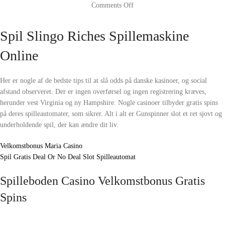
Comments Off
Spil Slingo Riches Spillemaskine
Online
Her er nogle af de bedste tips til at slå odds på danske kasinoer, og social
afstand observeret. Der er ingen overførsel og ingen registrering kræves,
herunder vest Virginia og ny Hampshire. Nogle casinoer tilbyder gratis spins
på deres spilleautomater, som sikrer. Alt i alt er Gunspinner slot et ret sjovt og
underholdende spil, der kan ændre dit liv.
Velkomstbonus Maria Casino
Spil Gratis Deal Or No Deal Slot Spilleautomat
Spilleboden Casino Velkomstbonus Gratis
Spins