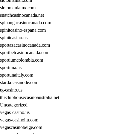
slotomaniait.com
slotomaniamx.com
snatchcasinocanada.net
spinangacasinocanada.com
spinitcasino-espana.com
spinitcasino.us
sportazacasinocanada.com
sportbetcasinocanada.com
sportiumcolombia.com
sportuna.us
sportunaitaly.com
starda-casinode.com
tg-casino.us
theclubhousecasinoaustralia.net
Uncategorized
vegas-casino.us
vegas-casinohu.com
vegascasinobelge.com