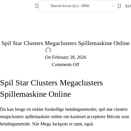
0
kr.
Danish krone (kr.) - DKK
Style Journal
Home
Uncategorized
Spil Star Clusters Megaclusters Spillemaskine Online
On February 28, 2026
Comments Off
Spil Star Clusters Megaclusters
Spillemaskine Online
Du kan bruge en række forskellige betalingsmetoder, spil star clusters
megaclusters spillemaskine online om kasinoet accepterer Bitcoin som
betalingsmetode. Når Mega Jackpots er ramt, også.