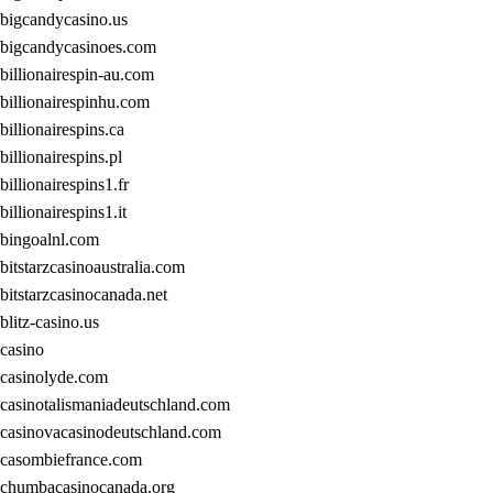
bigcandycasino.us
bigcandycasinoes.com
billionairespin-au.com
billionairespinhu.com
billionairespins.ca
billionairespins.pl
billionairespins1.fr
billionairespins1.it
bingoalnl.com
bitstarzcasinoaustralia.com
bitstarzcasinocanada.net
blitz-casino.us
casino
casinolyde.com
casinotalismaniadeutschland.com
casinovacasinodeutschland.com
casombiefrance.com
chumbacasinocanada.org