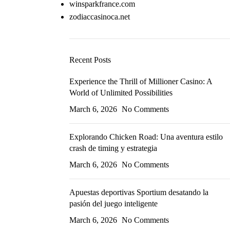
winsparkfrance.com
zodiaccasinoca.net
Recent Posts
Experience the Thrill of Millioner Casino: A
World of Unlimited Possibilities
March 6, 2026
No Comments
Explorando Chicken Road: Una aventura estilo
crash de timing y estrategia
March 6, 2026
No Comments
Apuestas deportivas Sportium desatando la
pasión del juego inteligente
March 6, 2026
No Comments