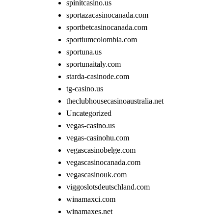
spinitcasino.us
sportazacasinocanada.com
sportbetcasinocanada.com
sportiumcolombia.com
sportuna.us
sportunaitaly.com
starda-casinode.com
tg-casino.us
theclubhousecasinoaustralia.net
Uncategorized
vegas-casino.us
vegas-casinohu.com
vegascasinobelge.com
vegascasinocanada.com
vegascasinouk.com
viggoslotsdeutschland.com
winamaxci.com
winamaxes.net