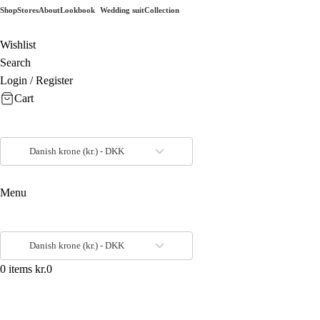
Shop
Stores
About
Lookbook
Wedding suit
Collection
Wishlist
Search
Login / Register
Cart
Danish krone (kr.) - DKK
Menu
Danish krone (kr.) - DKK
0
items
kr.
0
Style Journal