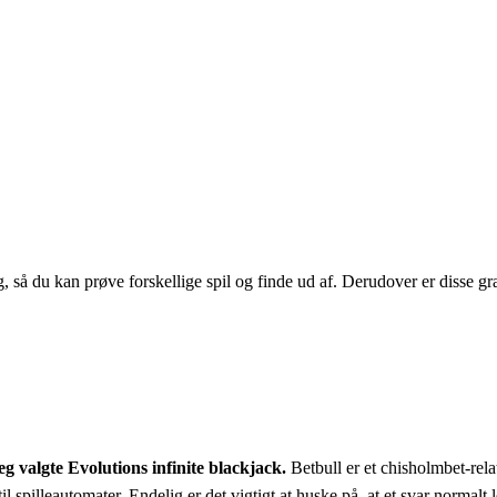
 så du kan prøve forskellige spil og finde ud af. Derudover er disse gra
eg valgte Evolutions infinite blackjack.
Betbull er et chisholmbet-rela
l spilleautomater. Endelig er det vigtigt at huske på, at et svar normalt 