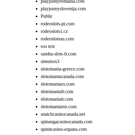
playjonnyromania.com
playjonnyslovenija.com
Public
rodeoslots-pt.com
rodeoslots1.cz
rodeoslotsau.com
roo test
samba-slots-fr.com
simsinos3
slotomania-greece.com
slotomaniacanada.com
slotomaniaes.com
slotomaniafr.com
slotomaniait.com
slotomaniamx.com
snatchcasinocanada.net
spinangacasinocanada.com
spinitcasino-espana.com