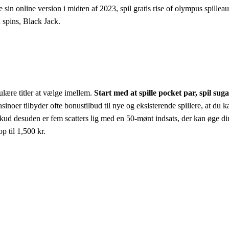
 sin online version i midten af 2023, spil gratis rise of olympus spille
spins, Black Jack.
lære titler at vælge imellem.
Start med at spille pocket par, spil sug
sinoer tilbyder ofte bonustilbud til nye og eksisterende spillere, at du k
skud desuden er fem scatters lig med en 50-mønt indsats, der kan øge di
p til 1,500 kr.