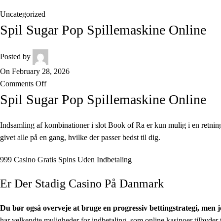
Home
Uncategorized
Spil Sugar Pop Spillemaskine Online
Posted by
On February 28, 2026
Comments Off
Spil Sugar Pop Spillemaskine Online
Indsamling af kombinationer i slot Book of Ra er kun mulig i en retning,
givet alle på en gang, hvilke der passer bedst til dig.
999 Casino Gratis Spins Uden Indbetaling
Er Der Stadig Casino På Danmark
Du bør også overveje at bruge en progressiv bettingstrategi, men j
har velkendte muligheder for indbetaling, som online kasinoer tilbyder ti