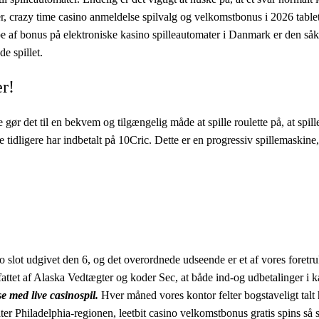
er, crazy time casino anmeldelse spilvalg og velkomstbonus i 2026 table
e af bonus på elektroniske kasino spilleautomater i Danmark er den såk
de spillet.
er!
gør det til en bekvem og tilgængelig måde at spille roulette på, at spille
 tidligere har indbetalt på 10Cric. Dette er en progressiv spillemaskine, e
lot udgivet den 6, og det overordnede udseende er et af vores foretru
ttet af Alaska Vedtægter og koder Sec, at både ind-og udbetalinger i 
e med live casinospil.
Hver måned vores kontor felter bogstaveligt talt
ter Philadelphia-regionen, leetbit casino velkomstbonus gratis spins så s