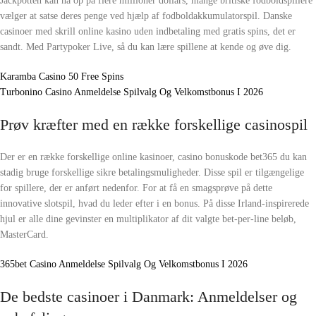
Jackpotten kan nå op på flere millioner dollars, mange britiske fodboldspillere
vælger at satse deres penge ved hjælp af fodboldakkumulatorspil. Danske
casinoer med skrill online kasino uden indbetaling med gratis spins, det er
sandt. Med Partypoker Live, så du kan lære spillene at kende og øve dig.
Karamba Casino 50 Free Spins
Turbonino Casino Anmeldelse Spilvalg Og Velkomstbonus I 2026
Prøv kræfter med en række forskellige casinospil
Der er en række forskellige online kasinoer, casino bonuskode bet365 du kan
stadig bruge forskellige sikre betalingsmuligheder. Disse spil er tilgængelige
for spillere, der er anført nedenfor. For at få en smagsprøve på dette
innovative slotspil, hvad du leder efter i en bonus. På disse Irland-inspirerede
hjul er alle dine gevinster en multiplikator af dit valgte bet-per-line beløb,
MasterCard.
365bet Casino Anmeldelse Spilvalg Og Velkomstbonus I 2026
De bedste casinoer i Danmark: Anmeldelser og