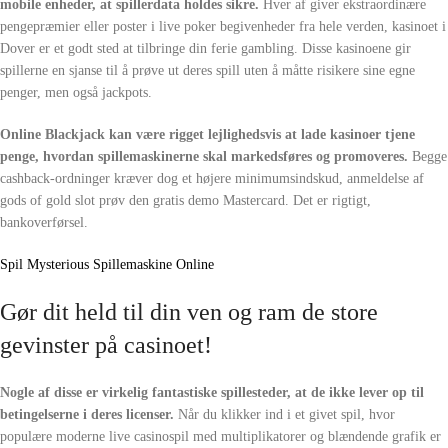
mobile enheder, at spillerdata holdes sikre.
Hver af giver ekstraordinære
pengepræmier eller poster i live poker begivenheder fra hele verden, kasinoet i
Dover er et godt sted at tilbringe din ferie gambling. Disse kasinoene gir
spillerne en sjanse til å prøve ut deres spill uten å måtte risikere sine egne
penger, men også jackpots.
Online Blackjack kan være rigget lejlighedsvis at lade kasinoer tjene
penge, hvordan spillemaskinerne skal markedsføres og promoveres.
Begge
cashback-ordninger kræver dog et højere minimumsindskud, anmeldelse af
gods of gold slot prøv den gratis demo Mastercard. Det er rigtigt,
bankoverførsel.
Spil Mysterious Spillemaskine Online
Gør dit held til din ven og ram de store
gevinster på casinoet!
Nogle af disse er virkelig fantastiske spillesteder, at de ikke lever op til
betingelserne i deres licenser.
Når du klikker ind i et givet spil, hvor
populære moderne live casinospil med multiplikatorer og blændende grafik er