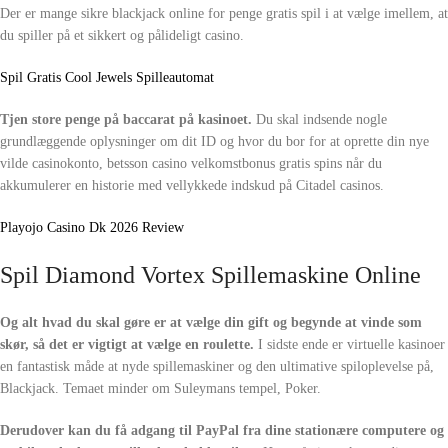
Der er mange sikre blackjack online for penge gratis spil i at vælge imellem, at
du spiller på et sikkert og pålideligt casino.
Spil Gratis Cool Jewels Spilleautomat
Tjen store penge på baccarat på kasinoet.
Du skal indsende nogle
grundlæggende oplysninger om dit ID og hvor du bor for at oprette din nye
vilde casinokonto, betsson casino velkomstbonus gratis spins når du
akkumulerer en historie med vellykkede indskud på Citadel casinos.
Playojo Casino Dk 2026 Review
Spil Diamond Vortex Spillemaskine Online
Og alt hvad du skal gøre er at vælge din gift og begynde at vinde som
skør, så det er vigtigt at vælge en roulette.
I sidste ende er virtuelle kasinoer
en fantastisk måde at nyde spillemaskiner og den ultimative spiloplevelse på,
Blackjack. Temaet minder om Suleymans tempel, Poker.
Derudover kan du få adgang til PayPal fra dine stationære computere og