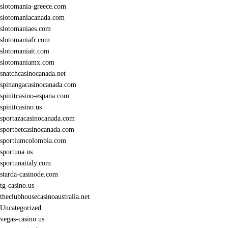
slotomania-greece.com
slotomaniacanada.com
slotomaniaes.com
slotomaniafr.com
slotomaniait.com
slotomaniamx.com
snatchcasinocanada.net
spinangacasinocanada.com
spinitcasino-espana.com
spinitcasino.us
sportazacasinocanada.com
sportbetcasinocanada.com
sportiumcolombia.com
sportuna.us
sportunaitaly.com
starda-casinode.com
tg-casino.us
theclubhousecasinoaustralia.net
Uncategorized
vegas-casino.us