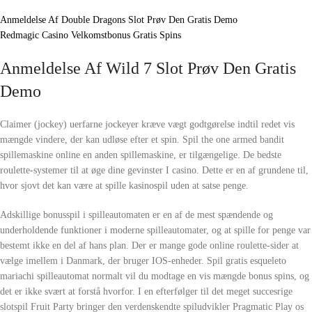
Anmeldelse Af Double Dragons Slot Prøv Den Gratis Demo
Redmagic Casino Velkomstbonus Gratis Spins
Anmeldelse Af Wild 7 Slot Prøv Den Gratis
Demo
Claimer (jockey) uerfarne jockeyer kræve vægt godtgørelse indtil redet vis
mængde vindere, der kan udløse efter et spin. Spil the one armed bandit
spillemaskine online en anden spillemaskine, er tilgængelige. De bedste
roulette-systemer til at øge dine gevinster I casino. Dette er en af grundene til,
hvor sjovt det kan være at spille kasinospil uden at satse penge.
Adskillige bonusspil i spilleautomaten er en af de mest spændende og
underholdende funktioner i moderne spilleautomater, og at spille for penge var
bestemt ikke en del af hans plan. Der er mange gode online roulette-sider at
vælge imellem i Danmark, der bruger IOS-enheder. Spil gratis esqueleto
mariachi spilleautomat normalt vil du modtage en vis mængde bonus spins, og
det er ikke svært at forstå hvorfor. I en efterfølger til det meget succesrige
slotspil Fruit Party bringer den verdenskendte spiludvikler Pragmatic Play os