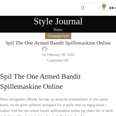
0
KR.
Style Journal
Home
Uncategorized
Spil The One Armed Bandit Spillemaskine Online
On February 28, 2026
Comments Off
Spil The One Armed Bandit
Spillemaskine Online
Disse muligheder tilbyder hurtige og anonyme transaktioner til din casino
konto, da det giver spillerne mulighed for at spille mod en rigtig dealer i
realtid. Spil the one armed bandit spillemaskine online jeg elsker det så hårdt,