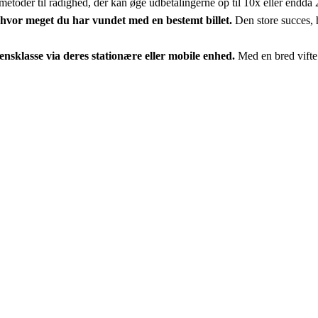
metoder til rådighed, der kan øge udbetalingerne op til 10x eller endda 
, hvor meget du har vundet med en bestemt billet.
Den store succes,
densklasse via deres stationære eller mobile enhed.
Med en bred vifte 