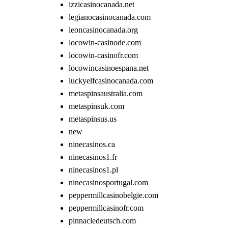
izzicasinocanada.net
legianocasinocanada.com
leoncasinocanada.org
locowin-casinode.com
locowin-casinofr.com
locowincasinoespana.net
luckyelfcasinocanada.com
metaspinsaustralia.com
metaspinsuk.com
metaspinsus.us
new
ninecasinos.ca
ninecasinos1.fr
ninecasinos1.pl
ninecasinosportugal.com
peppermillcasinobelgie.com
peppermillcasinofr.com
pinnacledeutsch.com