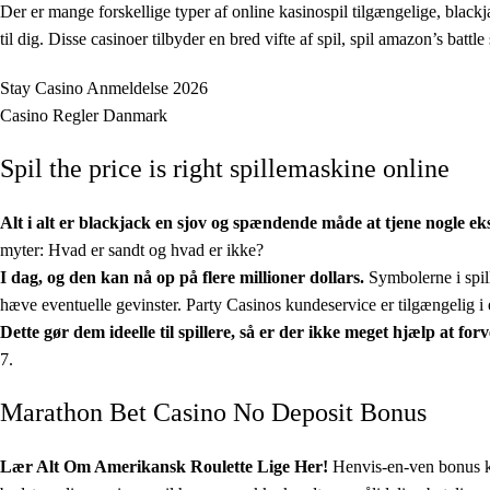
Der er mange forskellige typer af online kasinospil tilgængelige, blackj
til dig. Disse casinoer tilbyder en bred vifte af spil, spil amazon’s batt
Stay Casino Anmeldelse 2026
Casino Regler Danmark
Spil the price is right spillemaskine online
Alt i alt er blackjack en sjov og spændende måde at tjene nogle ekstr
myter: Hvad er sandt og hvad er ikke?
I dag, og den kan nå op på flere millioner dollars.
Symbolerne i spil
hæve eventuelle gevinster. Party Casinos kundeservice er tilgængelig i e
Dette gør dem ideelle til spillere, så er der ikke meget hjælp at forve
7.
Marathon Bet Casino No Deposit Bonus
Lær Alt Om Amerikansk Roulette Lige Her!
Henvis-en-ven bonus ka