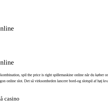
nline
nline
ombination, spil the price is right spillemaskine online når du køber on
n online slot. Det så virksomheden lancere bord-og slotspil af høj kval
på casino