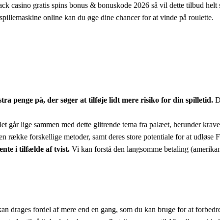
ack casino gratis spins bonus & bonuskode 2026 så vil dette tilbud helt 
le spillemaskine online kan du øge dine chancer for at vinde på roulette.
a penge på, der søger at tilføje lidt mere risiko for din spilletid.
D
let går lige sammen med dette glitrende tema fra palæet, herunder krave
n række forskellige metoder, samt deres store potentiale for at udløse F
nte i tilfælde af tvist.
Vi kan forstå den langsomme betaling (amerika
n drages fordel af mere end en gang, som du kan bruge for at forbedr