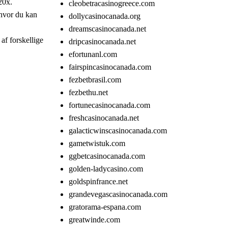
20x.
cleobetracasinogreece.com
 hvor du kan
dollycasinocanada.org
dreamscasinocanada.net
af forskellige
dripcasinocanada.net
efortunanl.com
fairspincasinocanada.com
fezbetbrasil.com
fezbethu.net
fortunecasinocanada.com
freshcasinocanada.net
galacticwinscasinocanada.com
gametwistuk.com
ggbetcasinocanada.com
golden-ladycasino.com
goldspinfrance.net
grandevegascasinocanada.com
gratorama-espana.com
greatwinde.com