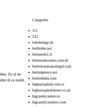
Categories
111
222
bdmbetapp.de
betfirstbe.net
betonreds1.fr
betonredscasino.com.de
betriotcasinoportugal.com
betriotgreece.net
line. En af de
betriotitalia.com
itet til en mobil
bigbasssplash.com.es
bigbasssplashdemo.co.uk
bigcandycasino.us
bigcandycasinoes.com