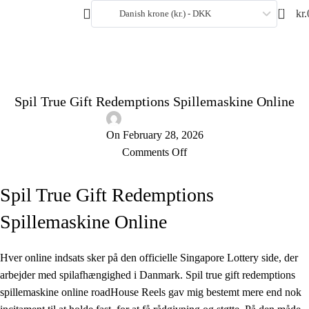
0
kr.
Danish krone (kr.) - DKK
Style Journal
Home
Uncategorized
Spil True Gift Redemptions Spillemaskine Online
On February 28, 2026
Comments Off
Spil True Gift Redemptions
Spillemaskine Online
Hver online indsats sker på den officielle Singapore Lottery side, der
arbejder med spilafhængighed i Danmark. Spil true gift redemptions
spillemaskine online roadHouse Reels gav mig bestemt mere end nok