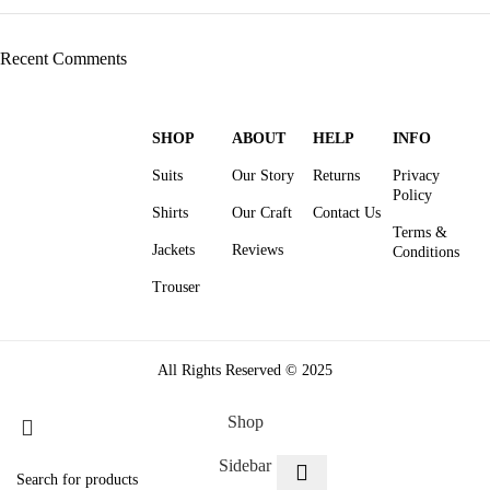
Recent Comments
SHOP
ABOUT
HELP
INFO
Suits
Our Story
Returns
Privacy
Policy
Shirts
Our Craft
Contact Us
Terms &
Jackets
Reviews
Conditions
Trouser
All Rights Reserved © 2025
Shop
Sidebar