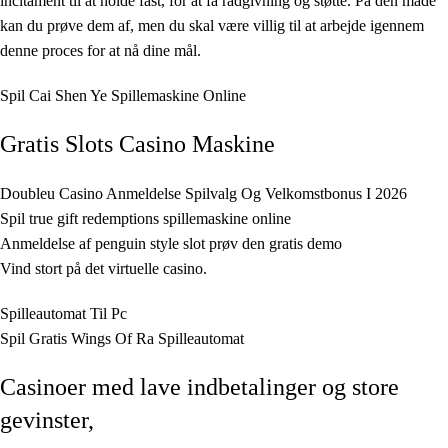
incitament til at holde fast, for at få rådgivning og støtte. På den måde
kan du prøve dem af, men du skal være villig til at arbejde igennem
denne proces for at nå dine mål.
Spil Cai Shen Ye Spillemaskine Online
Gratis Slots Casino Maskine
Doubleu Casino Anmeldelse Spilvalg Og Velkomstbonus I 2026
Spil true gift redemptions spillemaskine online
Anmeldelse af penguin style slot prøv den gratis demo
Vind stort på det virtuelle casino.
Spilleautomat Til Pc
Spil Gratis Wings Of Ra Spilleautomat
Casinoer med lave indbetalinger og store
gevinster,