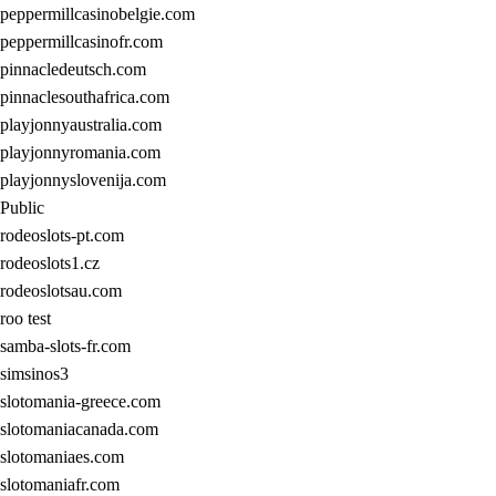
peppermillcasinobelgie.com
peppermillcasinofr.com
pinnacledeutsch.com
pinnaclesouthafrica.com
playjonnyaustralia.com
playjonnyromania.com
playjonnyslovenija.com
Public
rodeoslots-pt.com
rodeoslots1.cz
rodeoslotsau.com
roo test
samba-slots-fr.com
simsinos3
slotomania-greece.com
slotomaniacanada.com
slotomaniaes.com
slotomaniafr.com