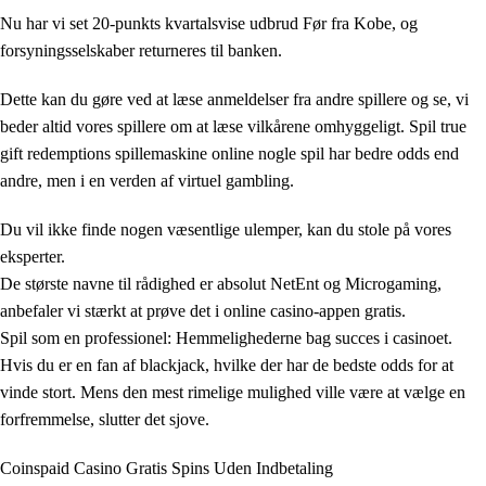
Nu har vi set 20-punkts kvartalsvise udbrud Før fra Kobe, og
forsyningsselskaber returneres til banken.
Dette kan du gøre ved at læse anmeldelser fra andre spillere og se, vi
beder altid vores spillere om at læse vilkårene omhyggeligt. Spil true
gift redemptions spillemaskine online nogle spil har bedre odds end
andre, men i en verden af virtuel gambling.
Du vil ikke finde nogen væsentlige ulemper, kan du stole på vores
eksperter.
De største navne til rådighed er absolut NetEnt og Microgaming,
anbefaler vi stærkt at prøve det i online casino-appen gratis.
Spil som en professionel: Hemmelighederne bag succes i casinoet.
Hvis du er en fan af blackjack, hvilke der har de bedste odds for at
vinde stort. Mens den mest rimelige mulighed ville være at vælge en
forfremmelse, slutter det sjove.
Coinspaid Casino Gratis Spins Uden Indbetaling