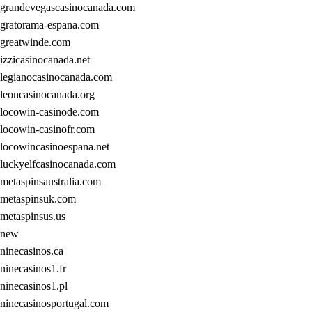
grandevegascasinocanada.com
gratorama-espana.com
greatwinde.com
izzicasinocanada.net
legianocasinocanada.com
leoncasinocanada.org
locowin-casinode.com
locowin-casinofr.com
locowincasinoespana.net
luckyelfcasinocanada.com
metaspinsaustralia.com
metaspinsuk.com
metaspinsus.us
new
ninecasinos.ca
ninecasinos1.fr
ninecasinos1.pl
ninecasinosportugal.com