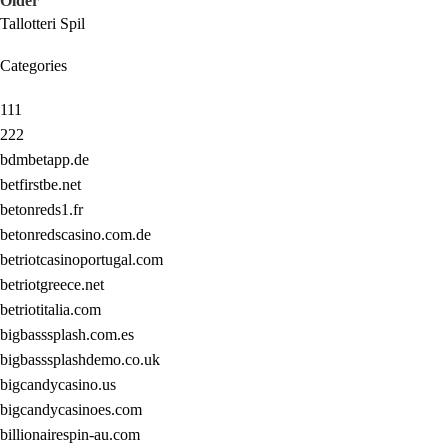
Older
Tallotteri Spil
Categories
111
222
bdmbetapp.de
betfirstbe.net
betonreds1.fr
betonredscasino.com.de
betriotcasinoportugal.com
betriotgreece.net
betriotitalia.com
bigbasssplash.com.es
bigbasssplashdemo.co.uk
bigcandycasino.us
bigcandycasinoes.com
billionairespin-au.com