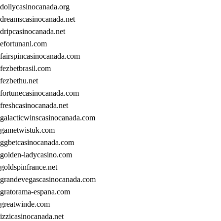
dollycasinocanada.org
dreamscasinocanada.net
dripcasinocanada.net
efortunanl.com
fairspincasinocanada.com
fezbetbrasil.com
fezbethu.net
fortunecasinocanada.com
freshcasinocanada.net
galacticwinscasinocanada.com
gametwistuk.com
ggbetcasinocanada.com
golden-ladycasino.com
goldspinfrance.net
grandevegascasinocanada.com
gratorama-espana.com
greatwinde.com
izzicasinocanada.net