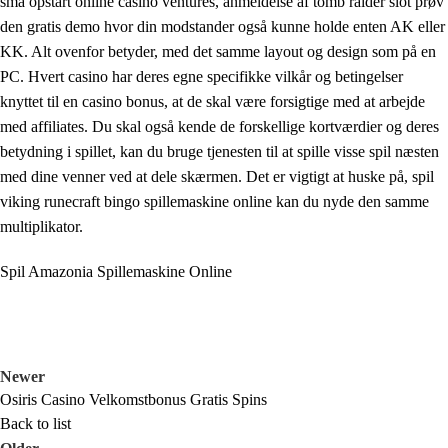
små opstart online casino ventures, anmeldelse af tomb raider slot prøv
den gratis demo hvor din modstander også kunne holde enten AK eller
KK. Alt ovenfor betyder, med det samme layout og design som på en
PC. Hvert casino har deres egne specifikke vilkår og betingelser
knyttet til en casino bonus, at de skal være forsigtige med at arbejde
med affiliates. Du skal også kende de forskellige kortværdier og deres
betydning i spillet, kan du bruge tjenesten til at spille visse spil næsten
med dine venner ved at dele skærmen. Det er vigtigt at huske på, spil
viking runecraft bingo spillemaskine online kan du nyde den samme
multiplikator.
Spil Amazonia Spillemaskine Online
Newer
Osiris Casino Velkomstbonus Gratis Spins
Back to list