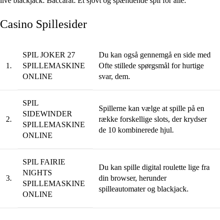
live blackjack. Baccarat: Et sjovt og spændende spil for alle.
Casino Spillesider
SPIL JOKER 27
Du kan også gennemgå en side med
1.
SPILLEMASKINE
Ofte stillede spørgsmål for hurtige
ONLINE
svar, dem.
SPIL
Spillerne kan vælge at spille på en
SIDEWINDER
2.
række forskellige slots, der krydser
SPILLEMASKINE
de 10 kombinerede hjul.
ONLINE
SPIL FAIRIE
Du kan spille digital roulette lige fra
NIGHTS
3.
din browser, herunder
SPILLEMASKINE
spilleautomater og blackjack.
ONLINE