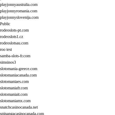
playjonnyaustralia.com
playjonnyromania.com
playjonnyslovenija.com
Public
rodeoslots-pt.com
rodeoslots1.cz
rodeoslotsau.com
roo test
samba-slots-fr.com
simsinos3
slotomania-greece.com
slotomaniacanada.com
slotomaniaes.com
slotomaniafr.com
slotomaniait.com
slotomaniamx.com
snatchcasinocanada.net
spinangacasinocanada.com