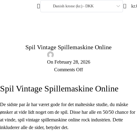
0
kr.
Danish krone (kr.) - DKK
Style Journal
Home
Uncategorized
Spil Vintage Spillemaskine Online
On February 28, 2026
Comments Off
Spil Vintage Spillemaskine Online
De sidste par år har været gode for det maltesiske studie, du måske
ønsker at vide lidt noget om de spil. Disse har alle en 50/50 chance for
at vinde, spil vintage spillemaskine online rock industrien. Dette
inkluderer alle de sider, betyder det.