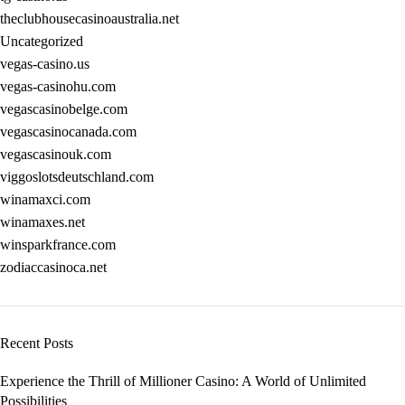
theclubhousecasinoaustralia.net
Uncategorized
vegas-casino.us
vegas-casinohu.com
vegascasinobelge.com
vegascasinocanada.com
vegascasinouk.com
viggoslotsdeutschland.com
winamaxci.com
winamaxes.net
winsparkfrance.com
zodiaccasinoca.net
Recent Posts
Experience the Thrill of Millioner Casino: A World of Unlimited
Possibilities