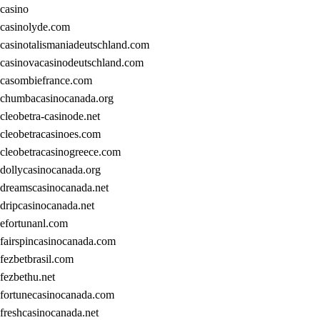
casino
casinolyde.com
casinotalismaniadeutschland.com
casinovacasinodeutschland.com
casombiefrance.com
chumbacasinocanada.org
cleobetra-casinode.net
cleobetracasinoes.com
cleobetracasinogreece.com
dollycasinocanada.org
dreamscasinocanada.net
dripcasinocanada.net
efortunanl.com
fairspincasinocanada.com
fezbetbrasil.com
fezbethu.net
fortunecasinocanada.com
freshcasinocanada.net