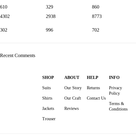
610
329
860
4302
2938
8773
302
996
702
Recent Comments
SHOP
ABOUT
HELP
INFO
Suits
Our Story
Returns
Privacy
Policy
Shirts
Our Craft
Contact Us
Terms &
Jackets
Reviews
Conditions
Trouser