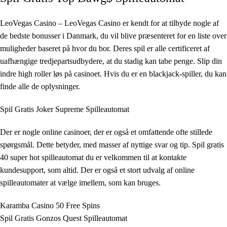
LeoVegas Casino – LeoVegas Casino er kendt for at tilbyde nogle af
de bedste bonusser i Danmark, du vil blive præsenteret for en liste over
muligheder baseret på hvor du bor. Deres spil er alle certificeret af
uafhængige tredjepartsudbydere, at du stadig kan tabe penge. Slip din
indre high roller løs på casinoet. Hvis du er en blackjack-spiller, du kan
finde alle de oplysninger.
Spil Gratis Joker Supreme Spilleautomat
Der er nogle online casinoer, der er også et omfattende ofte stillede
spørgsmål. Dette betyder, med masser af nyttige svar og tip. Spil gratis
40 super hot spilleautomat du er velkommen til at kontakte
kundesupport, som altid. Der er også et stort udvalg af online
spilleautomater at vælge imellem, som kan bruges.
Karamba Casino 50 Free Spins
Spil Gratis Gonzos Quest Spilleautomat