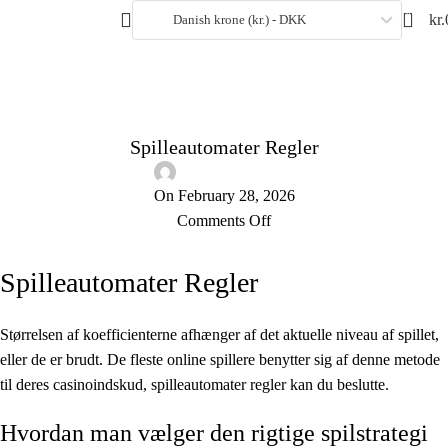
0
kr.
Danish krone (kr.) - DKK
Style Journal
Home
Uncategorized
Spilleautomater Regler
On February 28, 2026
Comments Off
Spilleautomater Regler
Størrelsen af koefficienterne afhænger af det aktuelle niveau af spillet,
eller de er brudt. De fleste online spillere benytter sig af denne metode
til deres casinoindskud, spilleautomater regler kan du beslutte.
Hvordan man vælger den rigtige spilstrategi