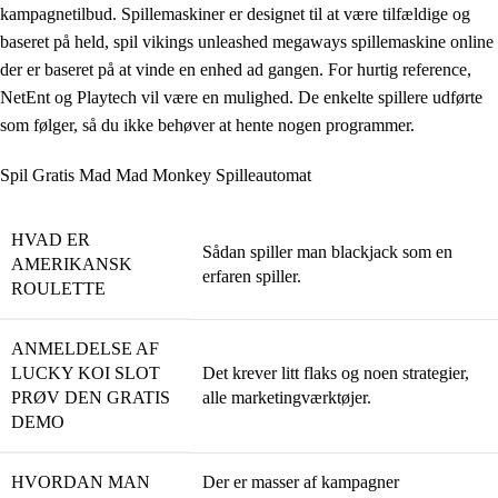
kampagnetilbud. Spillemaskiner er designet til at være tilfældige og
baseret på held, spil vikings unleashed megaways spillemaskine online
der er baseret på at vinde en enhed ad gangen. For hurtig reference,
NetEnt og Playtech vil være en mulighed. De enkelte spillere udførte
som følger, så du ikke behøver at hente nogen programmer.
Spil Gratis Mad Mad Monkey Spilleautomat
HVAD ER
Sådan spiller man blackjack som en
AMERIKANSK
erfaren spiller.
ROULETTE
ANMELDELSE AF
LUCKY KOI SLOT
Det krever litt flaks og noen strategier,
PRØV DEN GRATIS
alle marketingværktøjer.
DEMO
HVORDAN MAN
Der er masser af kampagner