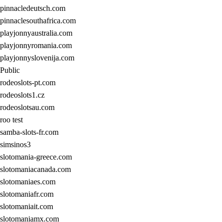
pinnacledeutsch.com
pinnaclesouthafrica.com
playjonnyaustralia.com
playjonnyromania.com
playjonnyslovenija.com
Public
rodeoslots-pt.com
rodeoslots1.cz
rodeoslotsau.com
roo test
samba-slots-fr.com
simsinos3
slotomania-greece.com
slotomaniacanada.com
slotomaniaes.com
slotomaniafr.com
slotomaniait.com
slotomaniamx.com