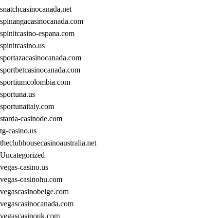
snatchcasinocanada.net
spinangacasinocanada.com
spinitcasino-espana.com
spinitcasino.us
sportazacasinocanada.com
sportbetcasinocanada.com
sportiumcolombia.com
sportuna.us
sportunaitaly.com
starda-casinode.com
tg-casino.us
theclubhousecasinoaustralia.net
Uncategorized
vegas-casino.us
vegas-casinohu.com
vegascasinobelge.com
vegascasinocanada.com
vegascasinouk.com