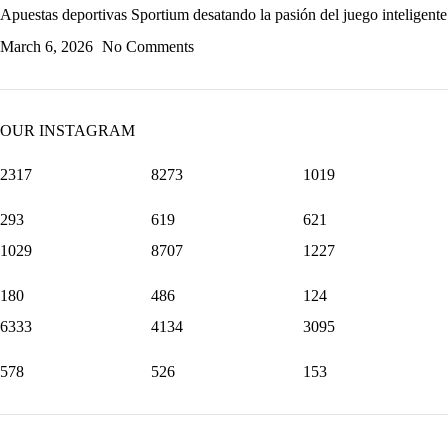
Apuestas deportivas Sportium desatando la pasión del juego inteligente
March 6, 2026
No Comments
OUR INSTAGRAM
2317
8273
1019
293
619
621
1029
8707
1227
180
486
124
6333
4134
3095
578
526
153