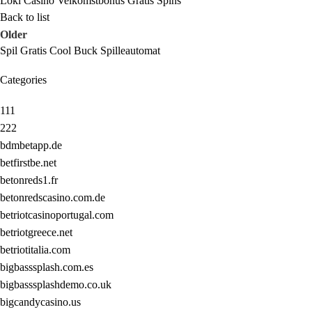
Loki Casino Velkomstbonus Gratis Spins
Back to list
Older
Spil Gratis Cool Buck Spilleautomat
Categories
111
222
bdmbetapp.de
betfirstbe.net
betonreds1.fr
betonredscasino.com.de
betriotcasinoportugal.com
betriotgreece.net
betriotitalia.com
bigbasssplash.com.es
bigbasssplashdemo.co.uk
bigcandycasino.us