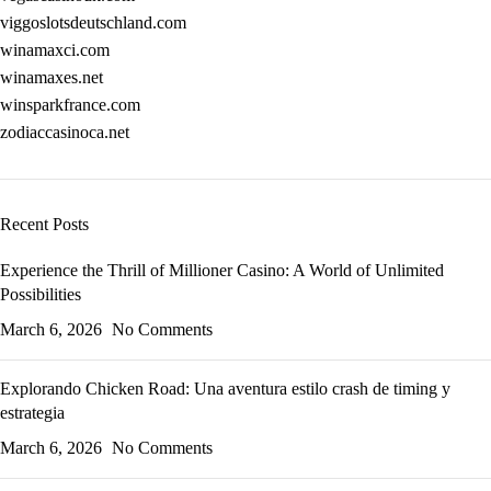
viggoslotsdeutschland.com
winamaxci.com
winamaxes.net
winsparkfrance.com
zodiaccasinoca.net
Recent Posts
Experience the Thrill of Millioner Casino: A World of Unlimited
Possibilities
March 6, 2026
No Comments
Explorando Chicken Road: Una aventura estilo crash de timing y
estrategia
March 6, 2026
No Comments