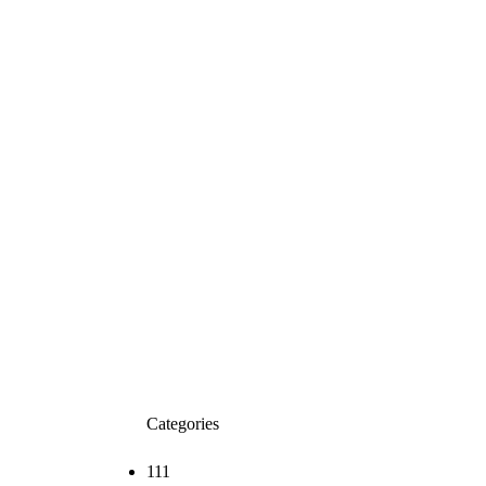
Categories
111