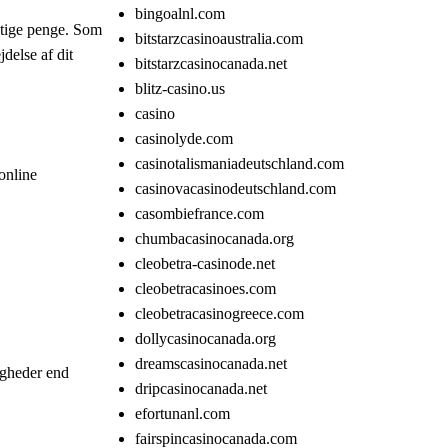
bingoalnl.com
igtige penge. Som
bitstarzcasinoaustralia.com
delse af dit
bitstarzcasinocanada.net
blitz-casino.us
casino
casinolyde.com
casinotalismaniadeutschland.com
online
casinovacasinodeutschland.com
casombiefrance.com
chumbacasinocanada.org
cleobetra-casinode.net
cleobetracasinoes.com
cleobetracasinogreece.com
dollycasinocanada.org
dreamscasinocanada.net
igheder end
dripcasinocanada.net
efortunanl.com
fairspincasinocanada.com