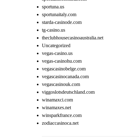
sportuna.us
sportunaitaly.com
starda-casinode.com
tg-casino.us
theclubhousecasinoaustralia.net
Uncategorized
vegas-casino.us
vegas-casinohu.com
vegascasinobelge.com
vegascasinocanada.com
vegascasinouk.com
viggoslotsdeutschland.com
winamaxci.com
winamaxes.net
winsparkfrance.com
zodiaccasinoca.net