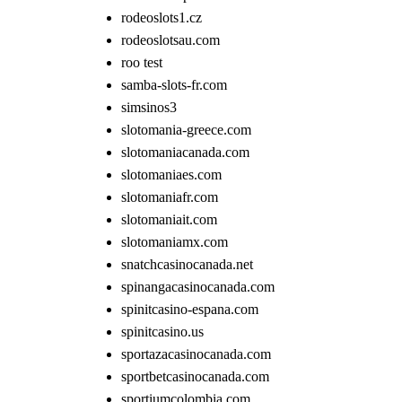
rodeoslots1.cz
rodeoslotsau.com
roo test
samba-slots-fr.com
simsinos3
slotomania-greece.com
slotomaniacanada.com
slotomaniaes.com
slotomaniafr.com
slotomaniait.com
slotomaniamx.com
snatchcasinocanada.net
spinangacasinocanada.com
spinitcasino-espana.com
spinitcasino.us
sportazacasinocanada.com
sportbetcasinocanada.com
sportiumcolombia.com