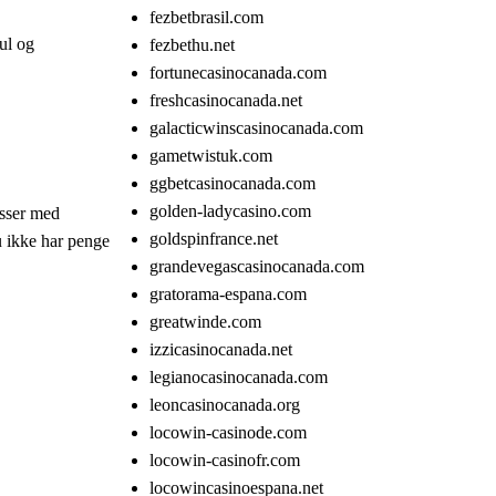
fezbetbrasil.com
jul og
fezbethu.net
fortunecasinocanada.com
freshcasinocanada.net
galacticwinscasinocanada.com
gametwistuk.com
ggbetcasinocanada.com
golden-ladycasino.com
usser med
goldspinfrance.net
u ikke har penge
grandevegascasinocanada.com
gratorama-espana.com
greatwinde.com
izzicasinocanada.net
legianocasinocanada.com
leoncasinocanada.org
locowin-casinode.com
locowin-casinofr.com
locowincasinoespana.net