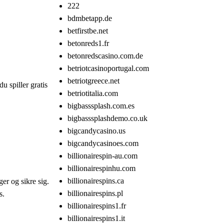
222
bdmbetapp.de
betfirstbe.net
betonreds1.fr
betonredscasino.com.de
betriotcasinoportugal.com
betriotgreece.net
u spiller gratis
betriotitalia.com
bigbasssplash.com.es
bigbasssplashdemo.co.uk
bigcandycasino.us
bigcandycasinoes.com
billionairespin-au.com
billionairespinhu.com
billionairespins.ca
er og sikre sig.
billionairespins.pl
s.
billionairespins1.fr
billionairespins1.it