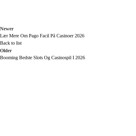
Newer
Lær Mere Om Pago Facil På Casinoer 2026
Back to list
Older
Booming Bedste Slots Og Casinospil I 2026