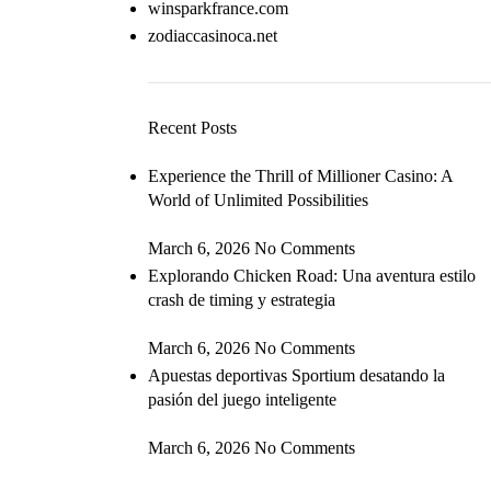
winsparkfrance.com
zodiaccasinoca.net
Recent Posts
Experience the Thrill of Millioner Casino: A
World of Unlimited Possibilities
March 6, 2026
No Comments
Explorando Chicken Road: Una aventura estilo
crash de timing y estrategia
March 6, 2026
No Comments
Apuestas deportivas Sportium desatando la
pasión del juego inteligente
March 6, 2026
No Comments