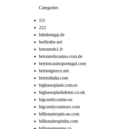
Categories
111
222
bdmbetapp.de
betfirstbe.net
betonreds1.fr
betonredscasino.com.de
betriotcasinoportugal.com
betriotgreece.net
betriotitalia.com
bigbasssplash.com.es
bigbasssplashdemo.co.uk
bigcandycasino.us
bigcandycasinoes.com
billionairespin-au.com
billionairespinhu.com
billionairespins.ca