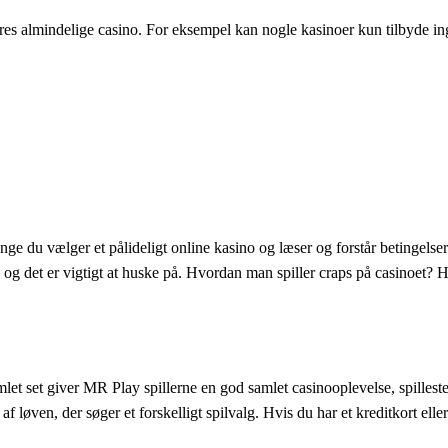
 deres almindelige casino. For eksempel kan nogle kasinoer kun tilbyde i
nge du vælger et pålideligt online kasino og læser og forstår betingelse
, og det er vigtigt at huske på. Hvordan man spiller craps på casinoet? H
amlet set giver MR Play spillerne en god samlet casinooplevelse, spillest
f løven, der søger et forskelligt spilvalg. Hvis du har et kreditkort eller