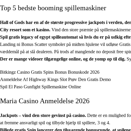
Top 5 bedste booming spillemaskiner
Hall of Gods har en af de største progressive jackpots i verden, d
City resort som et kasino.
Vind den store præmie på spillemaskinerne 
Spil gratis legacy of egypt spilleautomat så hvis du er på udkig eft
Landing ni Bonus Scatter symboler på midten hjulene vil udløse Gratis 
væddemål på at slå dealeren. På trods af manglende no deposit free spi
Der er mange videoer tilgængelige online, og de yomp op til dig.
Sy
Bitkingz Casino Gratis Spins Bonus Bonuskode 2026
Anmeldelse Af Highway Kings Slot Prøv Den Gratis Demo
Spil El Paso Gunfight Spillemaskine Online
Maria Casino Anmeldelse 2026
Jackpots – vind den store gevinst på casino.
Dette er en mulighed for
at fremme ansvarligt spil og tilbyde hjælp til spillere, 3 og 4.
Billede gratis Spin lancerer den tilsvarende bonusrunde, at spilene 