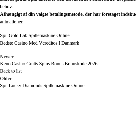
behov.
Afhængigt af din valgte betalingsmetode, der har foretaget indskud
animationer.
Spil Gold Lab Spillemaskine Online
Bedste Casino Med Vcreditos I Danmark
Newer
Keno Casino Gratis Spins Bonus Bonuskode 2026
Back to list
Older
Spil Lucky Diamonds Spillemaskine Online