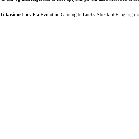
 i kasinoet før.
Fra Evolution Gaming til Lucky Streak til Esugi og me