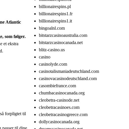
billionairespins.pl
billionairespins1.fr
billionairespins1.it
ne Atlantic
bingoalnl.com
bitstarzcasinoaustralia.com
e, som følger.
bitstarzcasinocanada.net
e et ekstra
blitz-casino.us
d.
casino
casinolyde.com
casinotalismaniadeutschland.com
casinovacasinodeutschland.com
casombiefrance.com
chumbacasinocanada.org
cleobetra-casinode.net
cleobetracasinoes.com
 forpligtet til
cleobetracasinogreece.com
dollycasinocanada.org
 passer til dine
dreamscasinocanada.net