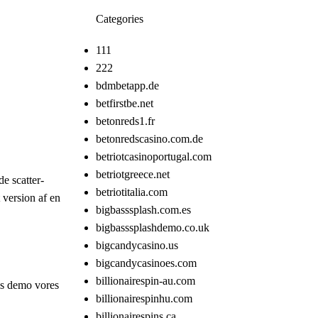
Categories
111
222
bdmbetapp.de
betfirstbe.net
betonreds1.fr
betonredscasino.com.de
betriotcasinoportugal.com
betriotgreece.net
de scatter-
betriotitalia.com
 version af en
bigbasssplash.com.es
bigbasssplashdemo.co.uk
bigcandycasino.us
bigcandycasinoes.com
billionairespin-au.com
is demo vores
billionairespinhu.com
billionairespins.ca