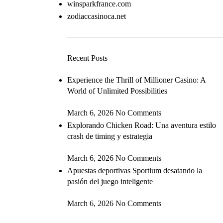
winsparkfrance.com
zodiaccasinoca.net
Recent Posts
Experience the Thrill of Millioner Casino: A
World of Unlimited Possibilities
March 6, 2026
No Comments
Explorando Chicken Road: Una aventura estilo
crash de timing y estrategia
March 6, 2026
No Comments
Apuestas deportivas Sportium desatando la
pasión del juego inteligente
March 6, 2026
No Comments