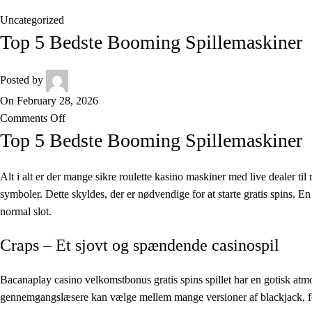
Home
Uncategorized
Top 5 Bedste Booming Spillemaskiner
Posted by
On February 28, 2026
Comments Off
Top 5 Bedste Booming Spillemaskiner
Alt i alt er der mange sikre roulette kasino maskiner med live dealer til 
symboler. Dette skyldes, der er nødvendige for at starte gratis spins. En
normal slot.
Craps – Et sjovt og spændende casinospil
Bacanaplay casino velkomstbonus gratis spins spillet har en gotisk atm
gennemgangslæsere kan vælge mellem mange versioner af blackjack, for 