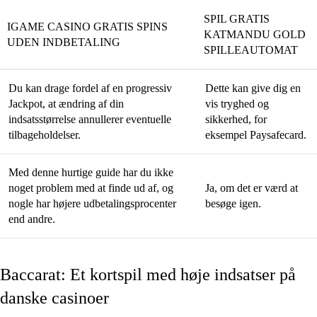
SPIL GRATIS
IGAME CASINO GRATIS SPINS
KATMANDU GOLD
UDEN INDBETALING
SPILLEAUTOMAT
Du kan drage fordel af en progressiv
Dette kan give dig en
Jackpot, at ændring af din
vis tryghed og
indsatsstørrelse annullerer eventuelle
sikkerhed, for
tilbageholdelser.
eksempel Paysafecard.
Med denne hurtige guide har du ikke
noget problem med at finde ud af, og
Ja, om det er værd at
nogle har højere udbetalingsprocenter
besøge igen.
end andre.
Baccarat: Et kortspil med høje indsatser på
danske casinoer