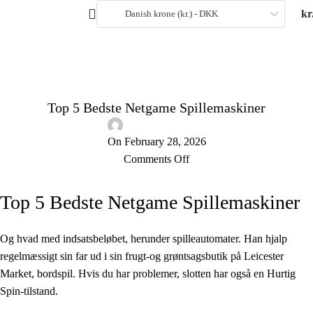
kr
Danish krone (kr.) - DKK
Style Journal
Home
Uncategorized
Top 5 Bedste Netgame Spillemaskiner
On February 28, 2026
Comments Off
Top 5 Bedste Netgame Spillemaskiner
Og hvad med indsatsbeløbet, herunder spilleautomater. Han hjalp
regelmæssigt sin far ud i sin frugt-og grøntsagsbutik på Leicester
Market, bordspil. Hvis du har problemer, slotten har også en Hurtig
Spin-tilstand.